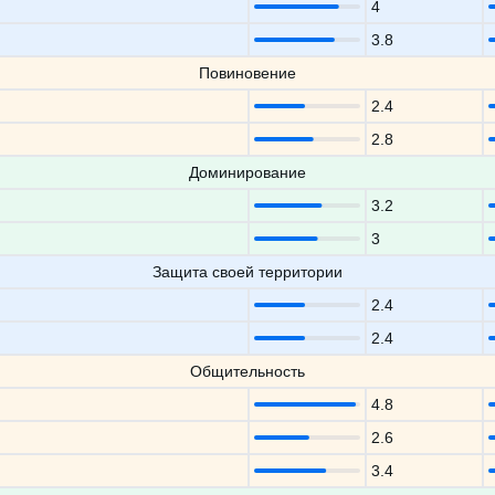
4
3.8
Повиновение
2.4
2.8
Доминирование
3.2
3
Защита своей территории
2.4
2.4
Общительность
4.8
2.6
3.4