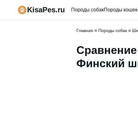
KisaPes.ru
Породы собак
Породы кошек
»
»
Главная
Породы собак
Ши
Сравнение 
Финский ш