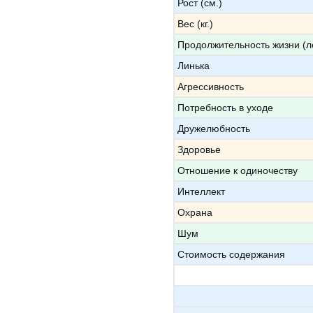
Рост (см.)
Вес (кг.)
Продолжительность жизни (л
Линька
Агрессивность
Потребность в уходе
Дружелюбность
Здоровье
Отношение к одиночеству
Интеллект
Охрана
Шум
Стоимость содержания