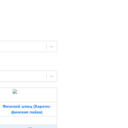
Финский шпиц (Карело-
финская лайка)