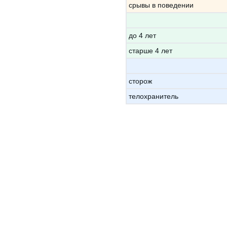
срывы в поведении
до 4 лет
старше 4 лет
сторож
телохранитель