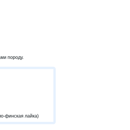
ми породу.
ло-финская лайка)