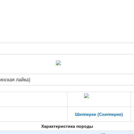
инская лайка)
Шипперке (Схипперке)
Характеристика породы