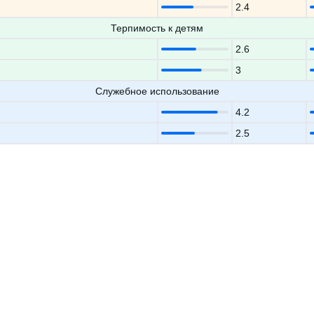
2.4
Терпимость к детям
2.6
3
Служебное использование
4.2
2.5