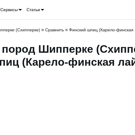
Сервисы
Статьи
»
»
пперке (Схипперке)
Сравнить
Финский шпиц (Карело-финская 
пород Шипперке (Схиппе
пиц (Карело-финская лай