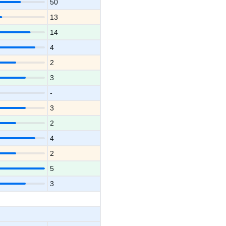
50
13
14
4
2
3
-
3
2
4
2
5
3