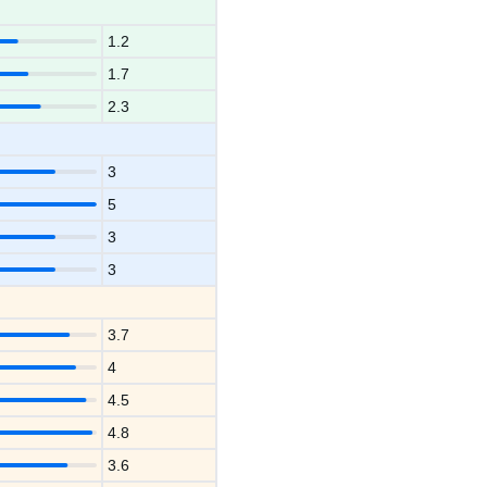
1.2
1.7
2.3
3
5
3
3
3.7
4
4.5
4.8
3.6