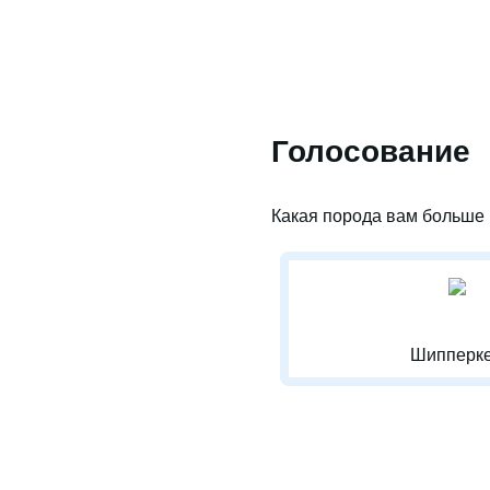
Голосование
Какая порода вам больше 
Шипперке