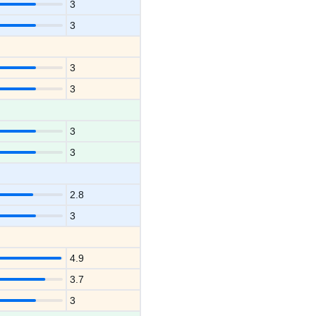
3
3
3
3
3
3
2.8
3
4.9
3.7
3