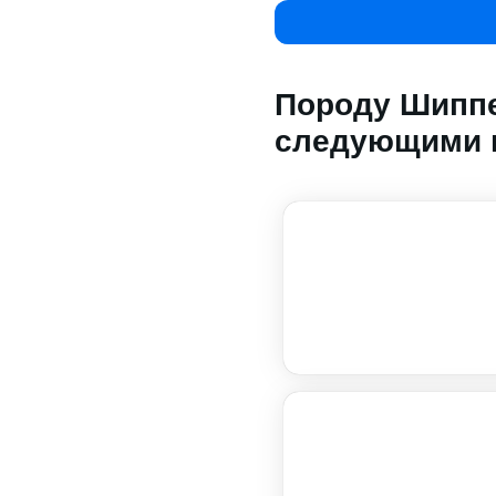
Породу Шиппе
следующими 