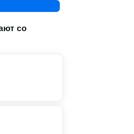
ают со