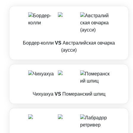
Бордер-колли
VS
Австралийская овчарка
(аусси)
Чихуахуа
VS
Померанский шпиц