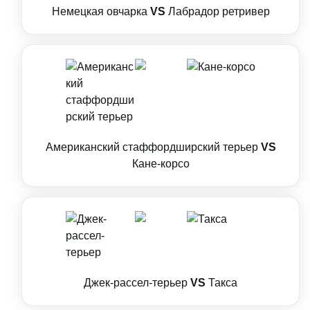
Немецкая овчарка
VS
Лабрадор ретривер
Американский стаффордширский терьер
VS
Кане-корсо
Джек-рассел-терьер
VS
Такса