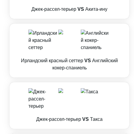
Джек-рассел-терьер
VS
Акита-ину
Ирландский красный сеттер
VS
Английский
кокер-спаниель
Джек-рассел-терьер
VS
Такса