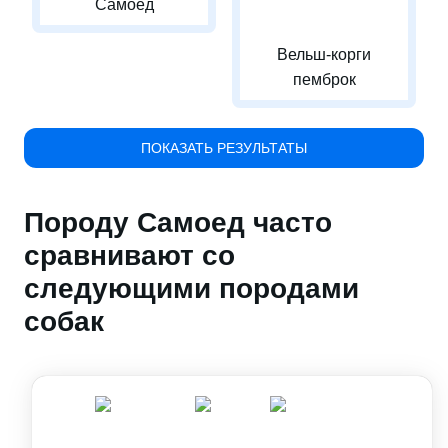
Самоед
Вельш-корги
пемброк
ПОКАЗАТЬ РЕЗУЛЬТАТЫ
Породу Самоед часто
сравнивают со
следующими породами
собак