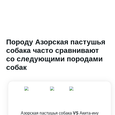
Породу Азорская пастушья
собака часто сравнивают
со следующими породами
собак
Азорская пастушья собака
VS
Акита-ину