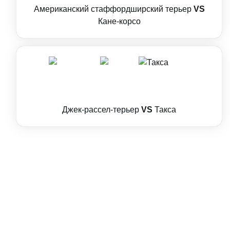
Американский стаффордширский терьер
VS
Кане-корсо
Джек-рассел-терьер
VS
Такса