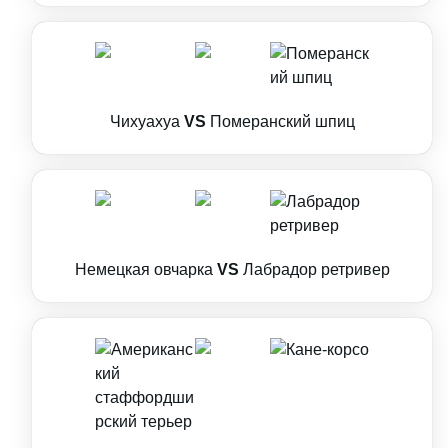
Чихуахуа
VS
Померанский шпиц
Немецкая овчарка
VS
Лабрадор ретривер