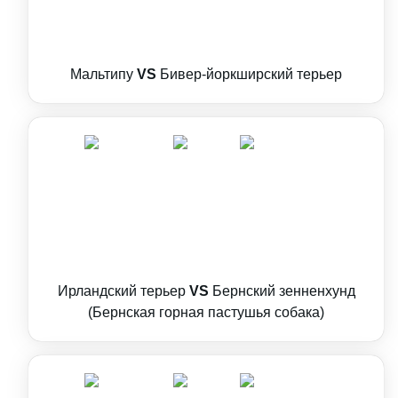
Мальтипу
VS
Бивер-йоркширский терьер
Ирландский терьер
VS
Бернский зенненхунд
(Бернская горная пастушья собака)