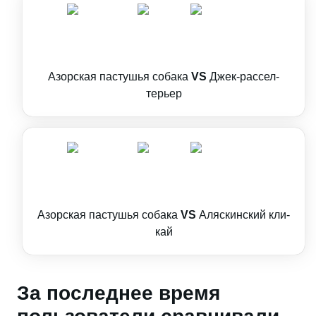
Азорская пастушья собака
VS
Джек-рассел-
терьер
Азорская пастушья собака
VS
Аляскинский кли-
кай
За последнее время