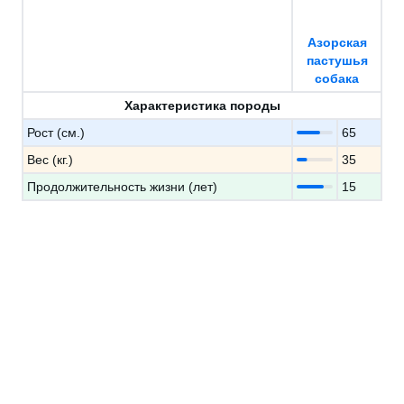
Азорская
пастушья
собака
Характеристика породы
Рост (см.)
65
Вес (кг.)
35
Продолжительность жизни (лет)
15