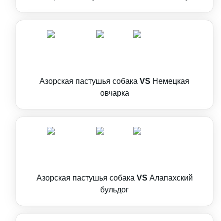
Азорская пастушья собака
VS
Немецкая
овчарка
Азорская пастушья собака
VS
Алапахский
бульдог