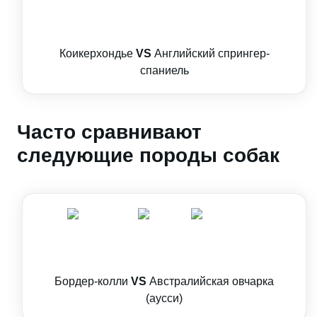
Коикерхондье
VS
Английский спрингер-
спаниель
Часто сравнивают
следующие породы собак
Бордер-колли
VS
Австралийская овчарка
(аусси)