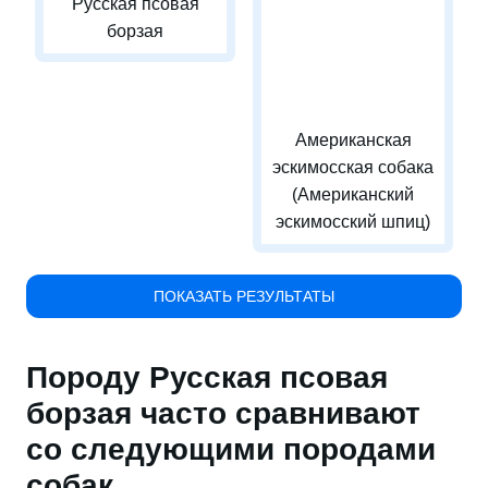
Русская псовая
борзая
Американская
эскимосская собака
(Американский
эскимосский шпиц)
ПОКАЗАТЬ РЕЗУЛЬТАТЫ
Породу Русская псовая
борзая часто сравнивают
со следующими породами
собак