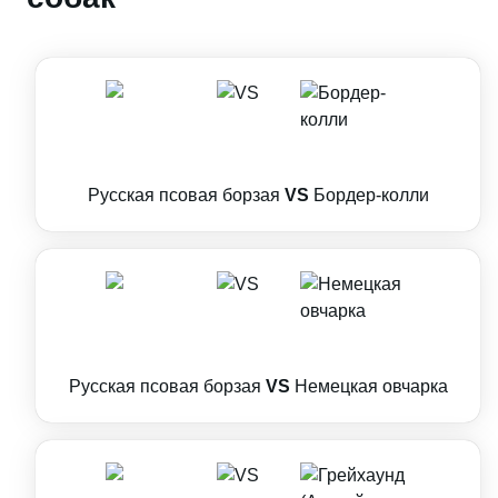
Русская псовая борзая
VS
Бордер-колли
Русская псовая борзая
VS
Немецкая овчарка