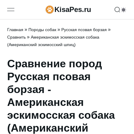
KisaPes.ru
open navigation menu
»
»
»
Главная
Породы собак
Русская псовая борзая
»
Сравнить
Американская эскимосская собака
(Американский эскимосский шпиц)
Сравнение пород
Русская псовая
борзая -
Американская
эскимосская собака
(Американский