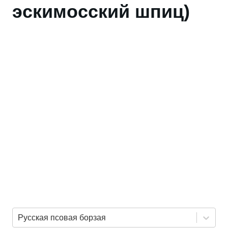
эскимосский шпиц)
Русская псовая борзая