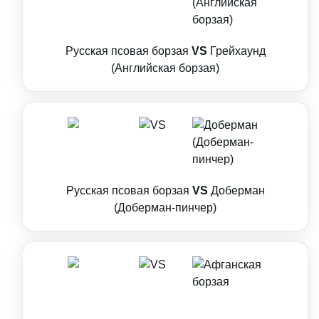
Русская псовая борзая
VS
Грейхаунд
(Английская борзая)
Русская псовая борзая
VS
Доберман
(Доберман-пинчер)