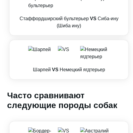
Стаффордширский бультерьер
VS
Сиба-ину
(Шиба ину)
Шарпей
VS
Немецкий ягдтерьер
Часто сравнивают
следующие породы собак