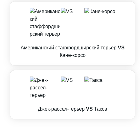
Американский стаффордширский терьер
VS
Кане-корсо
Джек-рассел-терьер
VS
Такса