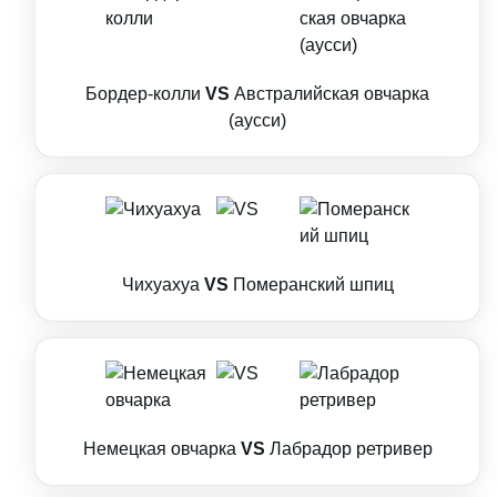
Бордер-колли
VS
Австралийская овчарка
(аусси)
Чихуахуа
VS
Померанский шпиц
Немецкая овчарка
VS
Лабрадор ретривер