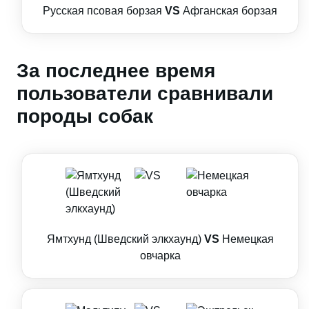
Русская псовая борзая
VS
Афганская борзая
За последнее время
пользователи сравнивали
породы собак
Ямтхунд (Шведский элкхаунд)
VS
Немецкая
овчарка