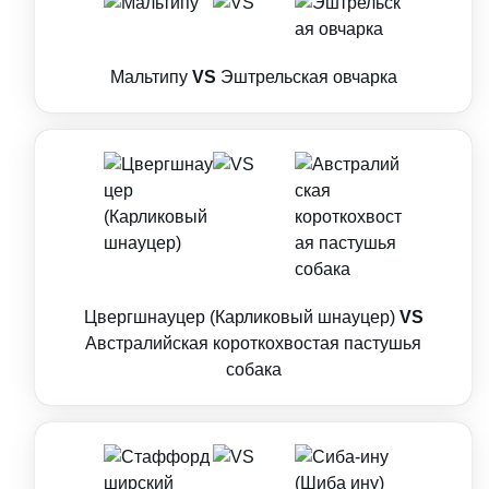
Мальтипу
VS
Эштрельская овчарка
Цвергшнауцер (Карликовый шнауцер)
VS
Австралийская короткохвостая пастушья
собака