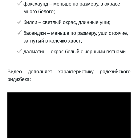
фоксхаунд – меньше по размеру, в окрасе
много белого;
билли – светлый окрас, длинные уши;
басенджи – меньше по размеру, уши стоячие,
загнутый в колечко хвост;
далматин – окрас белый с черными пятнами.
Видео дополняет характеристику родезийского
риджбека: