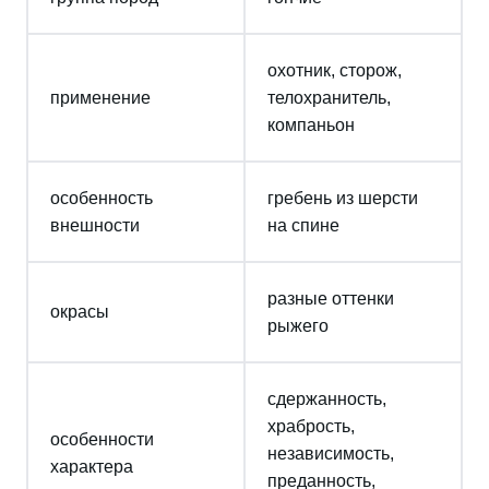
охотник, сторож,
применение
телохранитель,
компаньон
особенность
гребень из шерсти
внешности
на спине
разные оттенки
окрасы
рыжего
сдержанность,
храбрость,
особенности
независимость,
характера
преданность,