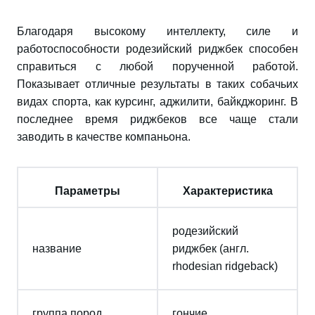
Благодаря высокому интеллекту, силе и
работоспособности родезийский риджбек способен
справиться с любой порученной работой.
Показывает отличные результаты в таких собачьих
видах спорта, как курсинг, аджилити, байкджоринг. В
последнее время риджбеков все чаще стали
заводить в качестве компаньона.
Параметры
Характеристика
родезийский
название
риджбек (англ.
rhodesian ridgeback)
группа пород
гончие