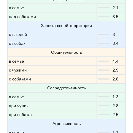
в семье
2.1
над собаками
3.5
Защита своей территории
от людей
3
от собак
3.4
Общительность
в семье
4.4
с чужими
2.9
с собаками
2.8
Сосредоточенность
в семье
1.3
при чужих
2.8
при собаках
2.5
Агрессивность
в семье
1.1