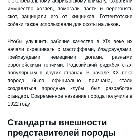
к экстремальному африканскому климату. Охраняли
имущество хозяев, помогали пасти и перегонять
скот, защищали его от хищников. Готтентотские
собаки также использовали для охоты на львов.
Чтобы улучшить рабочие качества в XIX веке их
начали скрещивать с мастиффами, бладхаундами,
грейхаундами, немецкими догами, разными
европейскими гончими. Родезийский риджбек стал
популярным в других странах. В начале XX века
порода была официально признана, стали
создаваться породные клубы, был разработан
стандарт. Современное название порода получила в
1922 году.
Стандарты внешности
представителей породы