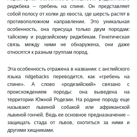
риджбека – гребень на спине. Он представляет
собой полосу от холки до хвоста, где шерсть растет в
противоположном направлении. Это уникальная
особенность, она присуща только двум породам:
тайскому и родезийскому риджбекам. Генетическая
связь между ними не обнаружена, они даже
относятся к разным группам пород.
Эта особенность отражена в названии: с английского
языка ridgebacks переводится, как «гребень на
спине». А слово «родезийский» связано с
происхождением породы: она выведена на
территории Южной Родезии. На родине породу еще
называют львиной собакой или африканской
львиной гончей. Ведь ее основное предназначение –
защищать стада от львов, охотиться за ними и
другими хищниками.