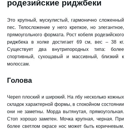
родезийские риджбеки
Это крупный, мускулистый, гармонично сложенный
пес. Телосложение у него крепкое, но элегантное,
прямоугольного формата. Рост кобеля родезийского
риджбека в холке достигает 69 см, вес – 38 кг.
Существует два внутрипородных типа: более
спортивный, сухощавый и массивный, близкий к
молоссам.
Голова
Череп плоский и широкий. На лбу несколько кожных
складок характерной формы, в спокойном состоянии
они не заметны. Морда вытянутая, прямоугольная.
Стоп хорошо заметен. Мочка крупная, черная. При
более светлом окрасе нос может быть коричневым.