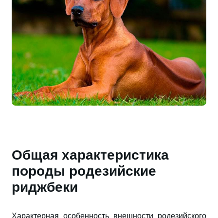
Общая характеристика
породы родезийские
риджбеки
Характерная особенность внешности родезийского