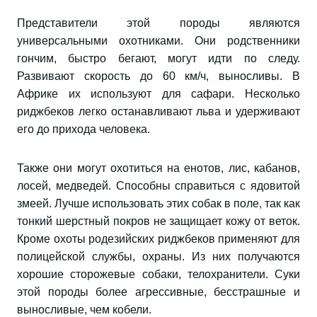
Представители этой породы являются
универсальными охотниками. Они родственники
гончим, быстро бегают, могут идти по следу.
Развивают скорость до 60 км/ч, выносливы. В
Африке их используют для сафари. Несколько
риджбеков легко останавливают льва и удерживают
его до прихода человека.
Также они могут охотиться на енотов, лис, кабанов,
лосей, медведей. Способны справиться с ядовитой
змеей. Лучше использовать этих собак в поле, так как
тонкий шерстный покров не защищает кожу от веток.
Кроме охоты родезийских риджбеков применяют для
полицейской службы, охраны. Из них получаются
хорошие сторожевые собаки, телохранители. Суки
этой породы более агрессивные, бесстрашные и
выносливые, чем кобели.