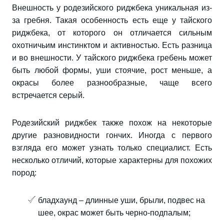
Внешность у родезийского риджбека уникальная из-
за гребня. Такая особенность есть еще у тайского
риджбека, от которого он отличается сильным
охотничьим инстинктом и активностью. Есть разница
и во внешности. У тайского риджбека гребень может
быть любой формы, уши стоячие, рост меньше, а
окрасы более разнообразные, чаще всего
встречается серый.
Родезийский риджбек также похож на некоторые
другие разновидности гончих. Иногда с первого
взгляда его может узнать только специалист. Есть
несколько отличий, которые характерны для похожих
пород:
бладхаунд – длинные уши, брыли, подвес на
шее, окрас может быть черно-подпалым;