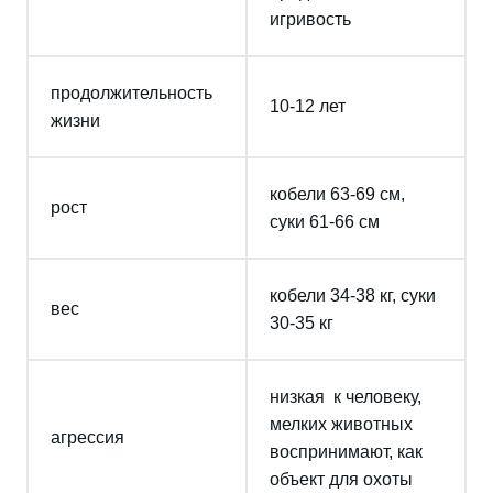
игривость
продолжительность
10-12 лет
жизни
кобели 63-69 см,
рост
суки 61-66 см
кобели 34-38 кг, суки
вес
30-35 кг
низкая к человеку,
мелких животных
агрессия
воспринимают, как
объект для охоты