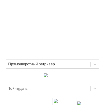
Прямошерстный ретривер
Той-пудель