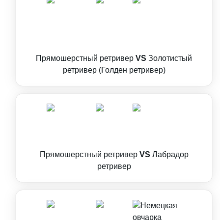
Прямошерстный ретривер
VS
Золотистый
ретривер (Голден ретривер)
Прямошерстный ретривер
VS
Лабрадор
ретривер