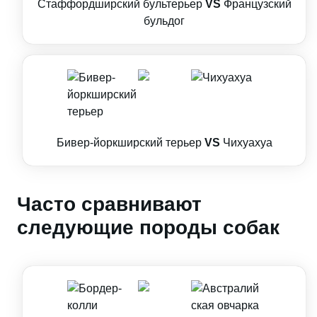
Стаффордширский бультерьер
VS
Французский
бульдог
Бивер-йоркширский терьер
VS
Чихуахуа
Часто сравнивают
следующие породы собак