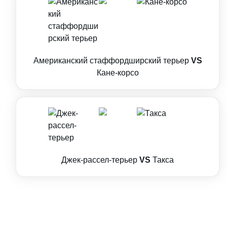
Американский стаффордширский терьер
VS
Кане-корсо
Джек-рассел-терьер
VS
Такса