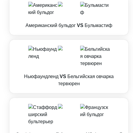
Американский бульдог
VS
Бульмастиф
Ньюфаундленд
VS
Бельгийская овчарка
тервюрен