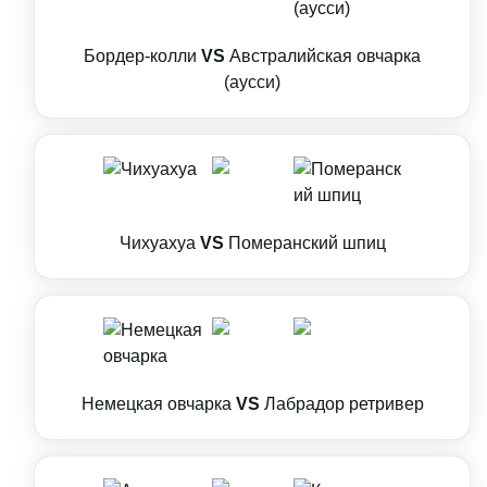
Бордер-колли
VS
Австралийская овчарка
(аусси)
Чихуахуа
VS
Померанский шпиц
Немецкая овчарка
VS
Лабрадор ретривер