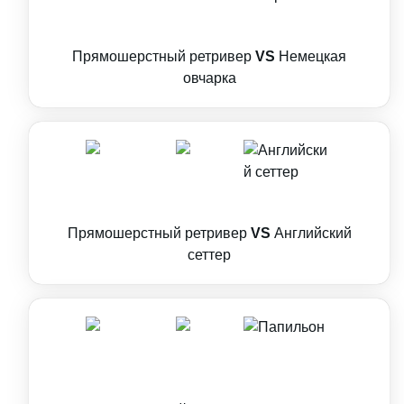
Прямошерстный ретривер
VS
Немецкая
овчарка
Прямошерстный ретривер
VS
Английский
сеттер