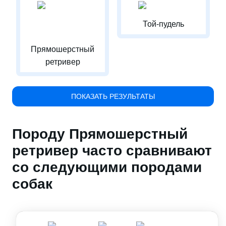
Той-пудель
Прямошерстный
ретривер
ПОКАЗАТЬ РЕЗУЛЬТАТЫ
Породу Прямошерстный
ретривер часто сравнивают
со следующими породами
собак