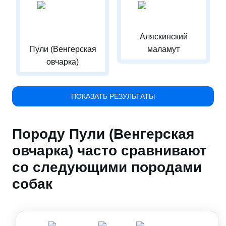
Аляскинский
Пули (Венгерская
маламут
овчарка)
ПОКАЗАТЬ РЕЗУЛЬТАТЫ
Породу Пули (Венгерская
овчарка) часто сравнивают
со следующими породами
собак