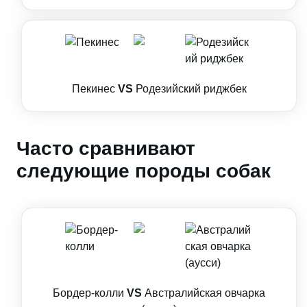
Пекинес
VS
Родезийский риджбек
Часто сравнивают
следующие породы собак
Бордер-колли
VS
Австралийская овчарка