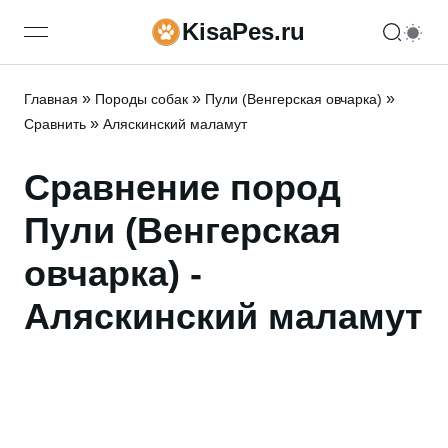
KisaPes.ru
open navigation menu
»
»
»
Главная
Породы собак
Пули (Венгерская овчарка)
»
Сравнить
Аляскинский маламут
Сравнение пород
Пули (Венгерская
овчарка) -
Аляскинский маламут