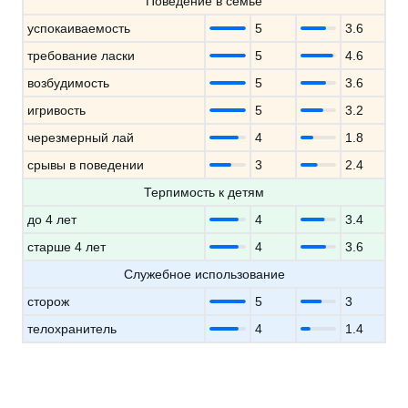
Поведение в семье
успокаиваемость
5
3.6
требование ласки
5
4.6
возбудимость
5
3.6
игривость
5
3.2
черезмерный лай
4
1.8
срывы в поведении
3
2.4
Терпимость к детям
до 4 лет
4
3.4
старше 4 лет
4
3.6
Служебное использование
сторож
5
3
телохранитель
4
1.4