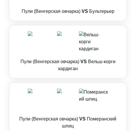
Пули (Венгерская овчарка)
VS
Бультерьер
Пули (Венгерская овчарка)
VS
Вельш-корги
кардиган
Пули (Венгерская овчарка)
VS
Померанский
шпиц