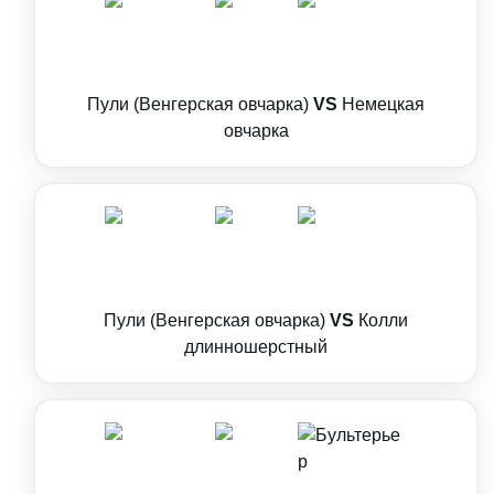
Пули (Венгерская овчарка)
VS
Немецкая
овчарка
Пули (Венгерская овчарка)
VS
Колли
длинношерстный