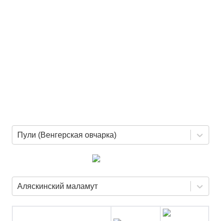
Пули (Венгерская овчарка)
Аляскинский маламут