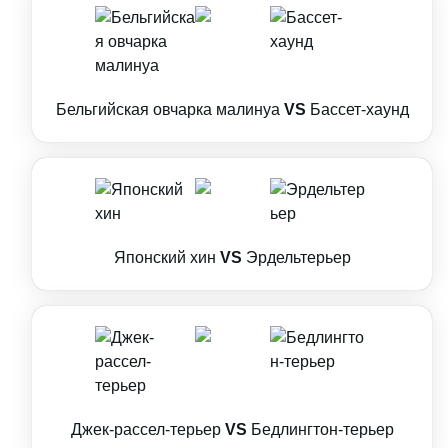
Бельгийская овчарка малинуа
VS
Бассет-хаунд
Японский хин
VS
Эрдельтерьер
Джек-рассел-терьер
VS
Бедлингтон-терьер