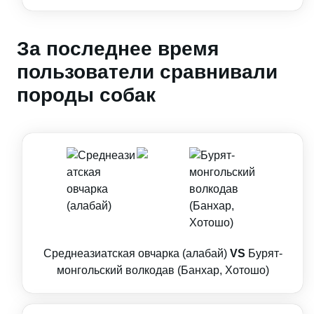
За последнее время
пользователи сравнивали
породы собак
Среднеазиатская овчарка (алабай)
VS
Бурят-
монгольский волкодав (Банхар, Хотошо)