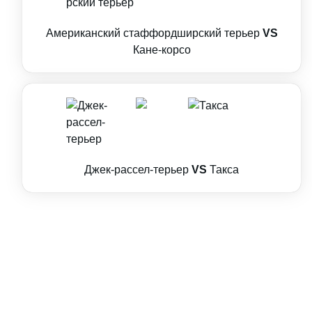
Американский стаффордширский терьер
VS
Кане-корсо
Джек-рассел-терьер
VS
Такса