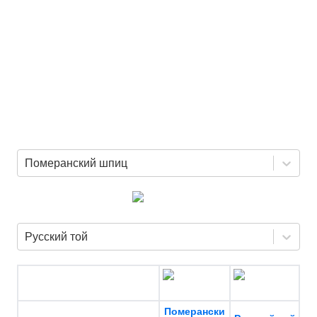
Померанский шпиц
Русский той
Померански