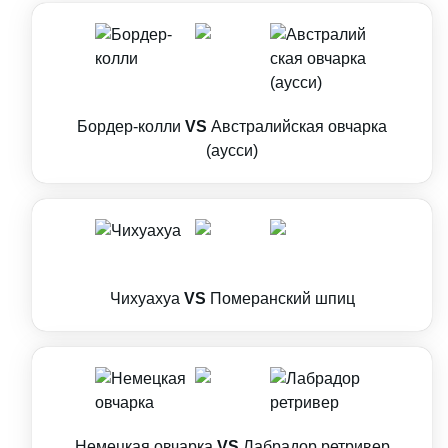
Бордер-колли
VS
Австралийская овчарка
(аусси)
Чихуахуа
VS
Померанский шпиц
Немецкая овчарка
VS
Лабрадор ретривер