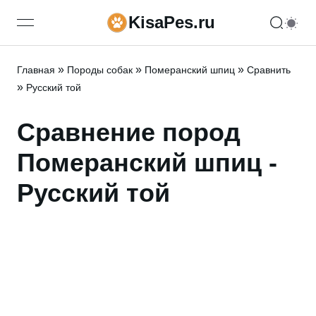
KisaPes.ru
open navigation menu
»
»
»
Главная
Породы собак
Померанский шпиц
Сравнить
»
Русский той
Сравнение пород
Померанский шпиц -
Русский той