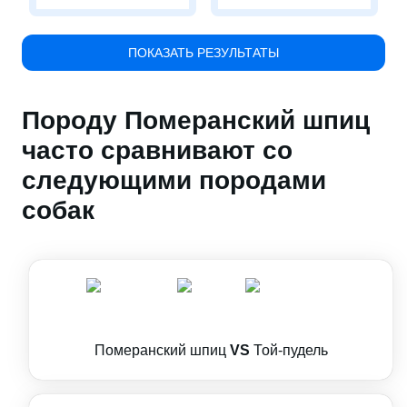
ПОКАЗАТЬ РЕЗУЛЬТАТЫ
Породу Померанский шпиц
часто сравнивают со
следующими породами
собак
Померанский шпиц
VS
Той-пудель