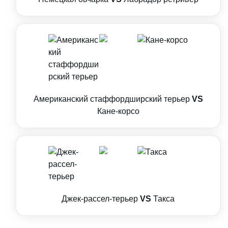
Американский стаффордширский терьер
VS
Кане-корсо
Джек-рассел-терьер
VS
Такса