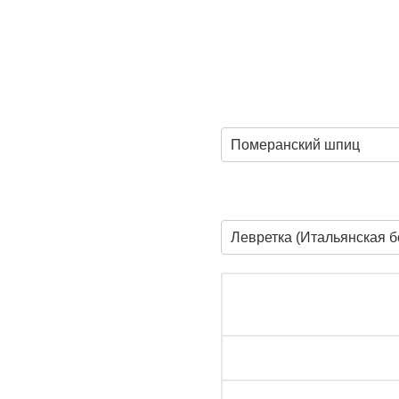
Померанский шпиц
Левретка (Итальянская б