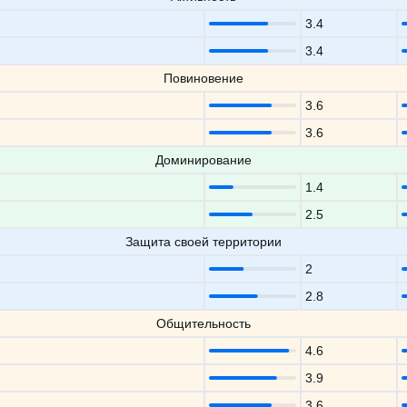
3.4
3.4
Повиновение
3.6
3.6
Доминирование
1.4
2.5
Защита своей территории
2
2.8
Общительность
4.6
3.9
3.6