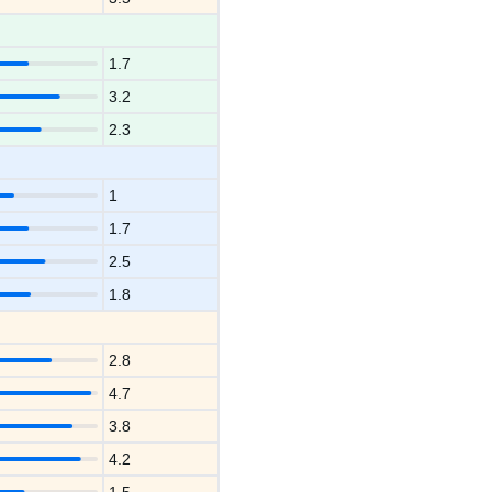
1.7
3.2
2.3
1
1.7
2.5
1.8
2.8
4.7
3.8
4.2