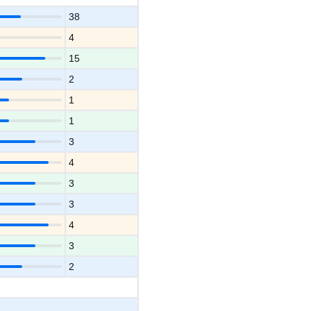
38
4
15
2
1
1
3
4
3
3
4
3
2