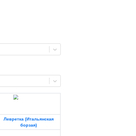
Левретка (Итальянская
борзая)