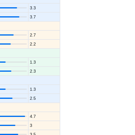
3.3
3.7
2.7
2.2
1.3
2.3
1.3
2.5
4.7
3
3.5