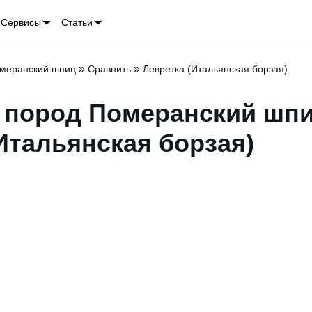
Сервисы
Статьи
»
»
меранский шпиц
Сравнить
Левретка (Итальянская борзая)
 пород Померанский шпи
Итальянская борзая)