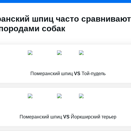
анский шпиц часто сравнивают
породами собак
Померанский шпиц
VS
Той-пудель
Померанский шпиц
VS
Йоркширский терьер