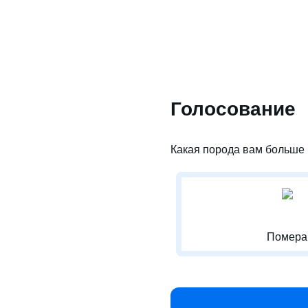
Голосование
Какая порода вам больше 
Помера