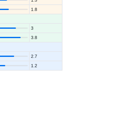
1.5
1.8
3
3.8
2.7
1.2