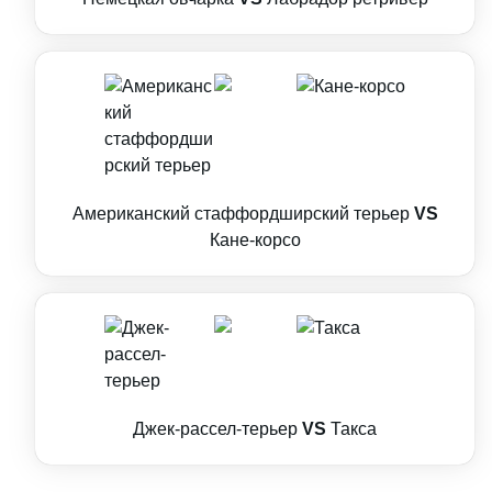
Американский стаффордширский терьер
VS
Кане-корсо
Джек-рассел-терьер
VS
Такса