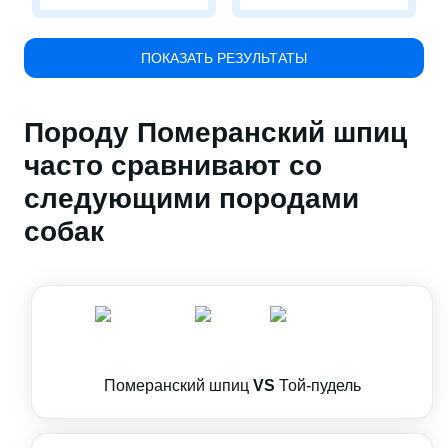
ПОКАЗАТЬ РЕЗУЛЬТАТЫ
Породу Померанский шпиц
часто сравнивают со
следующими породами
собак
Померанский шпиц
VS
Той-пудель