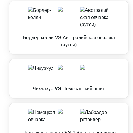
Бордер-колли
VS
Австралийская овчарка
(аусси)
Чихуахуа
VS
Померанский шпиц
Немецкая овчарка
VS
Лабрадор ретривер