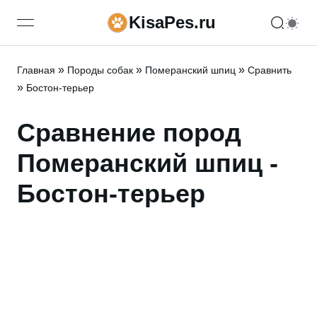
KisaPes.ru
open navigation menu
»
»
»
Главная
Породы собак
Померанский шпиц
Сравнить
»
Бостон-терьер
Сравнение пород
Померанский шпиц -
Бостон-терьер