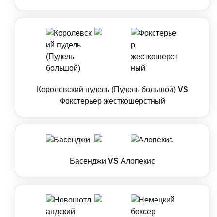
Королевский пудель (Пудель большой)
VS
Фокстерьер жесткошерстный
Басенджи
VS
Алопекис