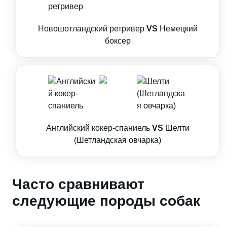
Новошотландский ретривер
VS
Немецкий
боксер
Английский кокер-спаниель
VS
Шелти
(Шетландская овчарка)
Часто сравнивают
следующие породы собак