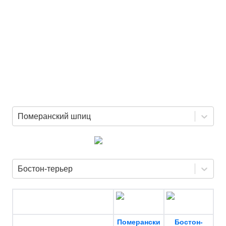
Померанский шпиц
Бостон-терьер
Померански
Бостон-