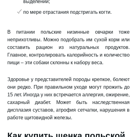
выделений;
по мере отрастания подстригать когти.
В питании польские низинные овчарки тоже
неприхотливы. Можно подобрать им сухой корм или
составить рацион из натуральных продуктов.
Главное, контролировать калорийность и количество
пищи – эти собаки склонны к набору веса.
Здоровье у представителей породы крепкое, болеют
они редко. При правильном уходе могут прожить до
15 лет. Иногда у них встречается аллергия, ожирение,
сахарный диабет. Может быть наследственная
дисплазия суставов, атрофия сетчатки, нарушения в
работе щитовидной железы.
Как купить щенка польской