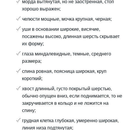
морда вытянутая, но не заостренная, стоп
хорошо выражен;
челюсти мощные, мочка крупная, черная;
уши в основании широкие, висячие,
посажены высоко, длинная шерсть скрывает
их форму;
глаза миндалевидные, темные, среднего
размера;
спина ровная, поясница широкая, круп
короткий;
хвост длинный, густо покрытый шерстью,
обычно опущен вниз, если поднимается, то не
закручивается в кольцо и не ложится на
спину;
грудная клетка глубокая, умеренно широкая,
линия низа подтянутая;