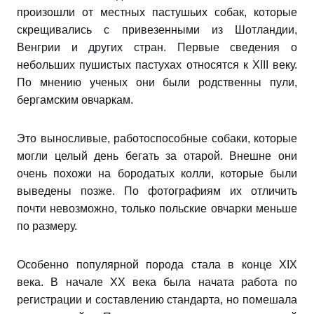
произошли от местных пастушьих собак, которые
скрещивались с привезенными из Шотландии,
Венгрии и других стран. Первые сведения о
небольших пушистых пастухах относятся к XIII веку.
По мнению ученых они были родственны пули,
бергамским овчаркам.
Это выносливые, работоспособные собаки, которые
могли целый день бегать за отарой. Внешне они
очень похожи на бородатых колли, которые были
выведены позже. По фотографиям их отличить
почти невозможно, только польские овчарки меньше
по размеру.
Особенно популярной порода стала в конце XIX
века. В начале XX века была начата работа по
регистрации и составлению стандарта, но помешала