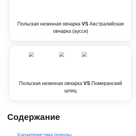
Польская низинная овчарка
VS
Австралийская
овчарка (аусси)
Польская низинная овчарка
VS
Померанский
шпиц
Содержание
Характеристика породы