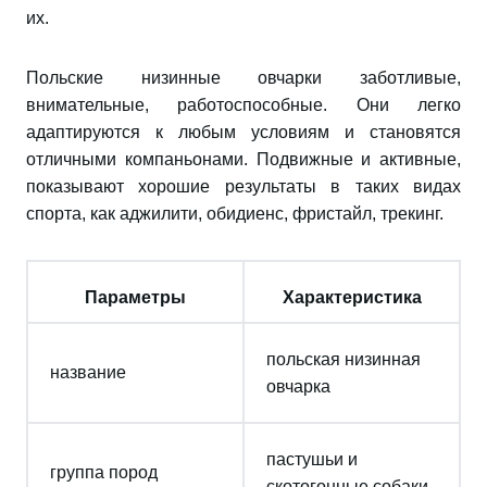
их.
Польские низинные овчарки заботливые,
внимательные, работоспособные. Они легко
адаптируются к любым условиям и становятся
отличными компаньонами. Подвижные и активные,
показывают хорошие результаты в таких видах
спорта, как аджилити, обидиенс, фристайл, трекинг.
Параметры
Характеристика
польская низинная
название
овчарка
пастушьи и
группа пород
скотогонные собаки