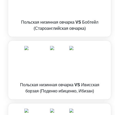
Польская низинная овчарка
VS
Бобтейл
(Староанглийская овчарка)
Польская низинная овчарка
VS
Ивисская
борзая (Поденко ибиценко, Ибизан)