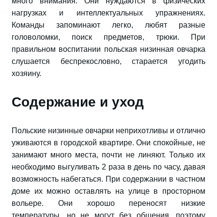
много внимания. Они нуждаются в физических
нагрузках и интеллектуальных упражнениях.
Команды запоминают легко, любят разные
головоломки, поиск предметов, трюки. При
правильном воспитании польская низинная овчарка
слушается беспрекословно, старается угодить
хозяину.
Содержание и уход
Польские низинные овчарки неприхотливы и отлично
уживаются в городской квартире. Они спокойные, не
занимают много места, почти не линяют. Только их
необходимо выгуливать 2 раза в день по часу, давая
возможность набегаться. При содержании в частном
доме их можно оставлять на улице в просторном
вольере. Они хорошо переносят низкие
температуры, но не могут без общения, поэтому