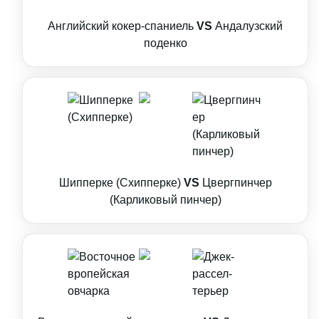
Английский кокер-спаниель
VS
Андалузский
поденко
Шипперке (Схипперке)
VS
Цвергпинчер
(Карликовый пинчер)