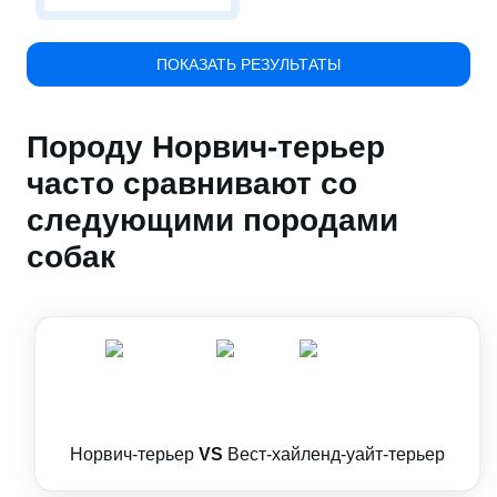
ПОКАЗАТЬ РЕЗУЛЬТАТЫ
Породу Норвич-терьер
часто сравнивают со
следующими породами
собак
Норвич-терьер
VS
Вест-хайленд-уайт-терьер