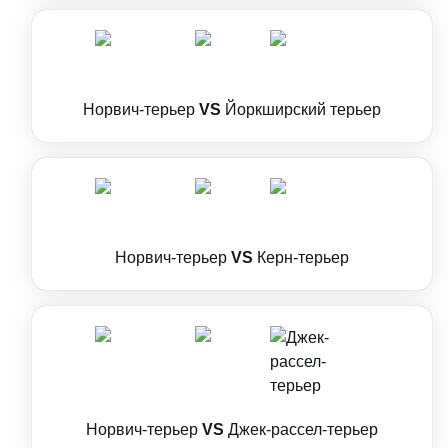
Норвич-терьер
VS
Йоркширский терьер
Норвич-терьер
VS
Керн-терьер
Норвич-терьер
VS
Джек-рассел-терьер