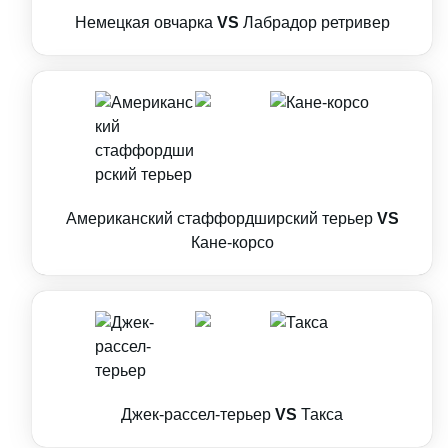
Немецкая овчарка
VS
Лабрадор ретривер
Американский стаффордширский терьер
VS
Кане-корсо
Джек-рассел-терьер
VS
Такса