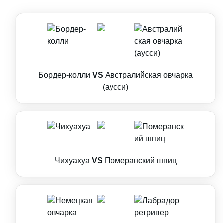
Бордер-колли
VS
Австралийская овчарка
(аусси)
Чихуахуа
VS
Померанский шпиц