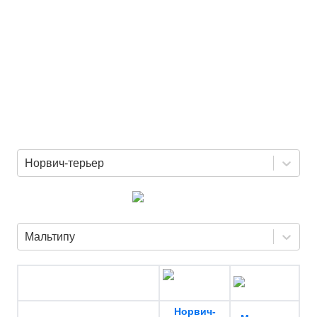
Норвич-терьер
Мальтипу
Норвич-