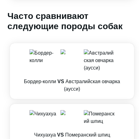
Часто сравнивают
следующие породы собак
Бордер-колли
VS
Австралийская овчарка
(аусси)
Чихуахуа
VS
Померанский шпиц