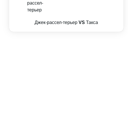
Джек-рассел-терьер
VS
Такса