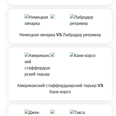
Немецкая овчарка
VS
Лабрадор ретривер
Американский стаффордширский терьер
VS
Кане-корсо