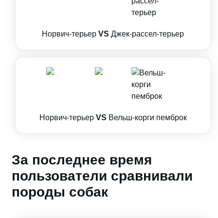
Норвич-терьер
VS
Джек-рассел-терьер
Норвич-терьер
VS
Вельш-корги пемброк
За последнее время
пользователи сравнивали
породы собак