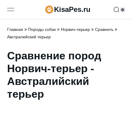
KisaPes.ru
open navigation menu
»
»
»
»
Главная
Породы собак
Норвич-терьер
Сравнить
Австралийский терьер
Сравнение пород
Норвич-терьер -
Австралийский
терьер