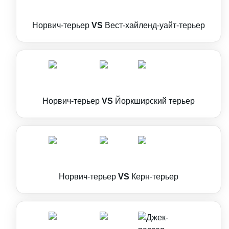
Норвич-терьер
VS
Вест-хайленд-уайт-терьер
Норвич-терьер
VS
Йоркширский терьер
Норвич-терьер
VS
Керн-терьер