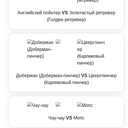
Английский пойнтер
VS
Золотистый ретривер
(Голден ретривер)
Доберман (Доберман-пинчер)
VS
Цвергпинчер
(Карликовый пинчер)
Чау-чау
VS
Мопс