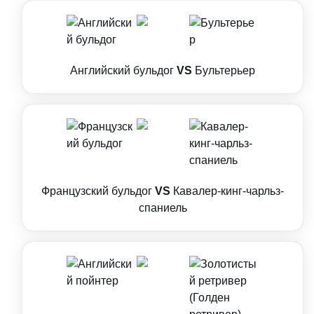
Английский бульдог
VS
Бультерьер
Французский бульдог
VS
Кавалер-кинг-чарльз-
спаниель