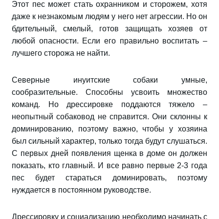
Этот пес может стать охранником и сторожем, хотя
даже к незнакомым людям у него нет агрессии. Но он
бдительный, смелый, готов защищать хозяев от
любой опасности. Если его правильно воспитать –
лучшего сторожа не найти.
Северные инуитские собаки умные,
сообразительные. Способны усвоить множество
команд. Но дрессировке поддаются тяжело –
неопытный собаковод не справится. Они склонны к
доминированию, поэтому важно, чтобы у хозяина
был сильный характер, только тогда будут слушаться.
С первых дней появления щенка в доме он должен
показать, кто главный. И все равно первые 2-3 года
пес будет стараться доминировать, поэтому
нуждается в постоянном руководстве.
Дрессировку и социализацию необходимо начинать с