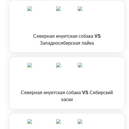
Северная инуитская собака
VS
Западносибирская лайка
Северная инуитская собака
VS
Сибирский
хаски