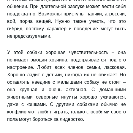
общении. При длительной разлуке может вести себя
неадекватно. Возможны приступы паники, агрессии,
вой, порча вещей. Нужно также учесть, что это
гибрид, поэтому характер и поведение могут быть
непредсказуемыми.
У этой собаки хорошая чувствительность – она
понимает эмоции хозяина, подстраивается под его
настроение. Любит всех членов семьи, ласковая.
Хорошо ладит с детьми, никогда их не обижает. Но
оставлять наедине с малышами собаку не стоит –
она крупная и очень активная. С домашними
животными северные инуиты хорошо уживаются,
даже с кошками. С другими собаками обычно не
конфликтуют, любят играть, только с особями своего
пола могут бороться за лидерство.