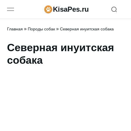
KisaPes.ru
open navigation menu
»
»
Главная
Породы собак
Северная инуитская собака
Северная инуитская
собака