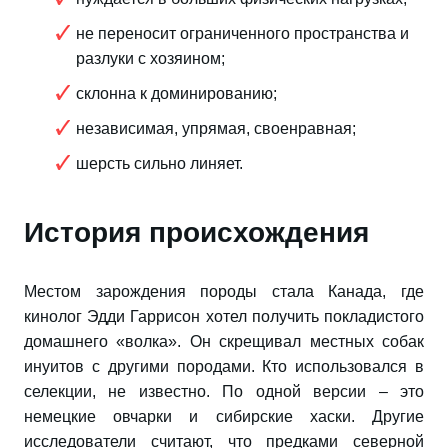
не переносит ограниченного пространства и
разлуки с хозяином;
склонна к доминированию;
независимая, упрямая, своенравная;
шерсть сильно линяет.
История происхождения
Местом зарождения породы стала Канада, где
кинолог Эдди Гаррисон хотел получить покладистого
домашнего «волка». Он скрещивал местных собак
инуитов с другими породами. Кто использовался в
селекции, не известно. По одной версии – это
немецкие овчарки и сибирские хаски. Другие
исследователи считают, что предками северной