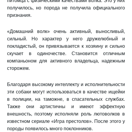
питомца с физическими качествами волка. Это у них
получилось, но порода не получила официального
признания.
«Домашний волк» очень активный, выносливый,
сильный. Но характер у него дружелюбный и
покладистый, он привязывается к хозяину и сильно
скучает в одиночестве. Становится отличным
компаньоном для активного владельца, надежным
сторожем.
Благодаря высокому интеллекту и исполнительности
эти собаки могут использоваться в качестве ищейки
в полиции, на таможне, в спасательных службах.
Также они артистичны и имеют эффектную
внешность, поэтому исполняли роль лютоволков в
известном сериале «Игра престолов». После этого у
породы появилось много поклонников.