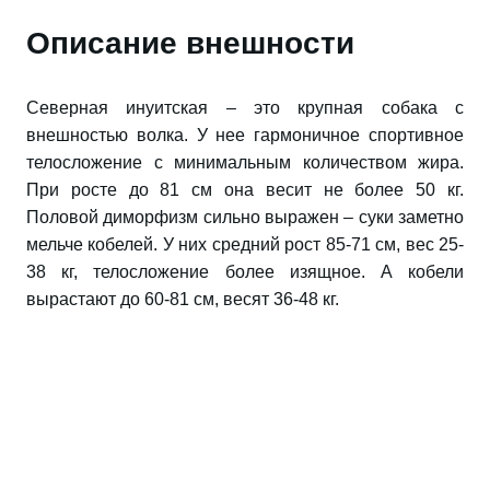
Описание внешности
Северная инуитская – это крупная собака с
внешностью волка. У нее гармоничное спортивное
телосложение с минимальным количеством жира.
При росте до 81 см она весит не более 50 кг.
Половой диморфизм сильно выражен – суки заметно
мельче кобелей. У них средний рост 85-71 см, вес 25-
38 кг, телосложение более изящное. А кобели
вырастают до 60-81 см, весят 36-48 кг.