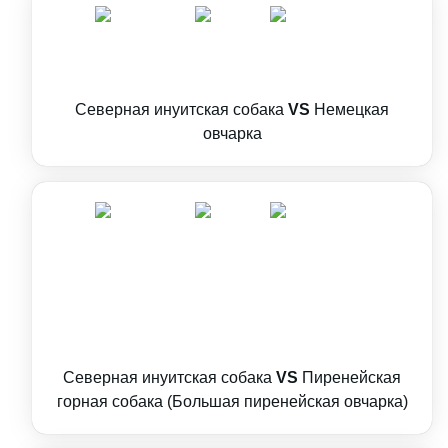
Северная инуитская собака
VS
Немецкая
овчарка
Северная инуитская собака
VS
Пиренейская
горная собака (Большая пиренейская овчарка)