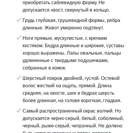
приобретать саблевидную форму. Не
допускается хвост, свернутый в кольцо.
Грудь глубокая, грушевидной формы, ребра
длинные. Живот умеренно подтянут.
Ноги прямые, мускулистые, с крепким
костяком. Бедра длинные и широкие, суставы
хорошо выражены. Лапы овальные, пальцы
удлиненные с твердыми подушечками,
собранные в комок.
Шерстный покров двойной, густой. Остевой
волос жесткий на ощупь, прямой. Длина
средняя, на хвосте, шее и бедрах шерсть
более длинная, на голове короткая, гладкая.
Самый распространенный окрас волчий. Но
допускается черно-серый, белый, соболиный,
черный, рыже-серый, чепрачный. Не должно