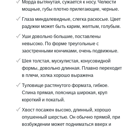
Морда вытянутая, сужается к носу. Челюсти
мощные, губы плотно прилегающие, черные.
Глаза миндалевидные, слегка раскосые. Цвет
радужки может быть карим, желтым, голубым.
Уши довольно большие, поставлены
невысоко. По форме треугольные с
заостренными кончиками, очень подвижные.
Шея толстая, мускулистая, конусовидной
формы, довольно длинная. Плавно переходит
в плечи, холка хорошо выражена
Туловище растянутого формата, гибкое.
Спина прямая, поясница широкая, круп
короткий и покатый.
Хвост посажен высоко, длинный, хорошо
опушенный шерстью. Он обычно прямой, при
возбуждении может подниматься вверх и