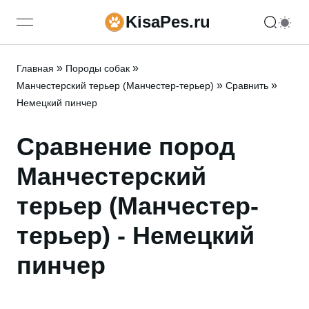
KisaPes.ru
open navigation menu
»
»
Главная
Породы собак
»
»
Манчестерский терьер (Манчестер-терьер)
Сравнить
Немецкий пинчер
Сравнение пород
Манчестерский
терьер (Манчестер-
терьер) - Немецкий
пинчер