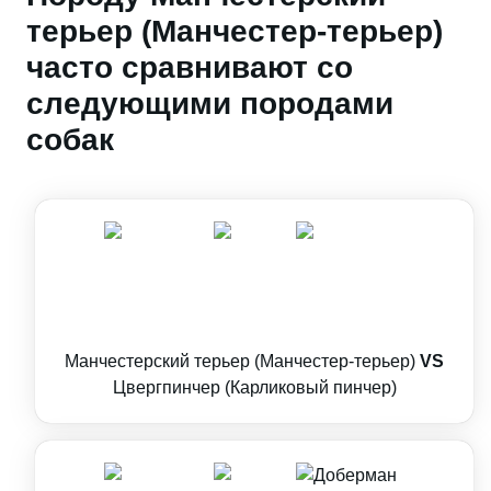
терьер (Манчестер-терьер)
часто сравнивают со
следующими породами
собак
Манчестерский терьер (Манчестер-терьер)
VS
Цвергпинчер (Карликовый пинчер)