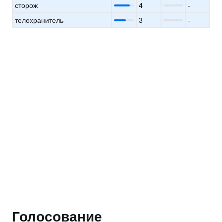
сторож
4
-
телохранитель
3
-
Голосование