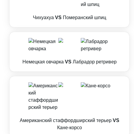
Чихуахуа
VS
Померанский шпиц
Немецкая овчарка
VS
Лабрадор ретривер
Американский стаффордширский терьер
VS
Кане-корсо