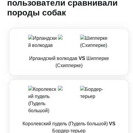
пользователи сравнивали
породы собак
Ирландский волкодав
VS
Шипперке
(Схипперке)
Королевский пудель (Пудель большой)
VS
Бордер-терьер