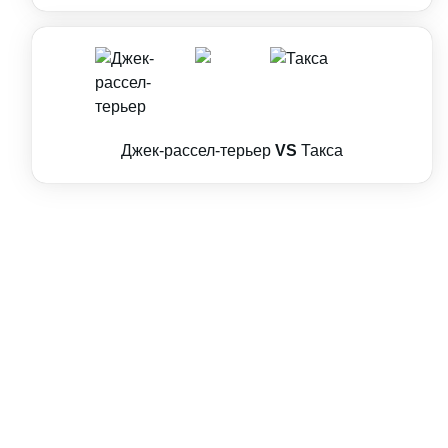
Джек-рассел-терьер
VS
Такса