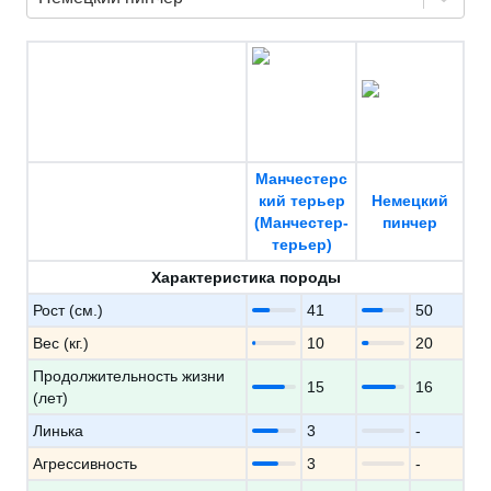
Манчестерс
кий терьер
Немецкий
(Манчестер-
пинчер
терьер)
Характеристика породы
Рост (см.)
41
50
Вес (кг.)
10
20
Продолжительность жизни
15
16
(лет)
Линька
3
-
Агрессивность
3
-