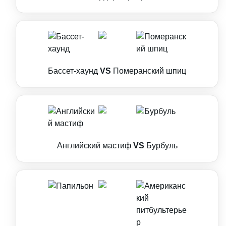
Бассет-хаунд
VS
Померанский шпиц
Английский мастиф
VS
Бурбуль