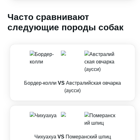
Часто сравнивают
следующие породы собак
Бордер-колли
VS
Австралийская овчарка
(аусси)
Чихуахуа
VS
Померанский шпиц