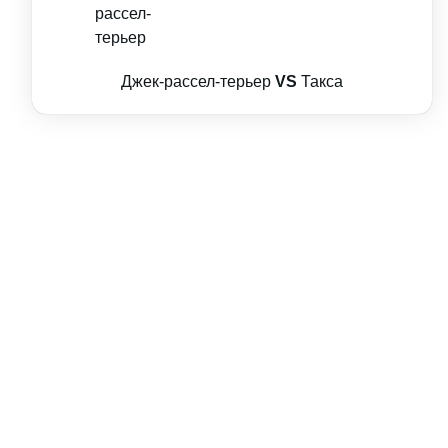
Джек-рассел-терьер
VS
Такса