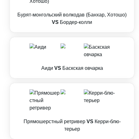
Бурят-монгольский волкодав (Банхар, Хотошо)
VS
Бордер-колли
Аиди
VS
Баскская овчарка
Прямошерстный ретривер
VS
Керри-блю-
терьер