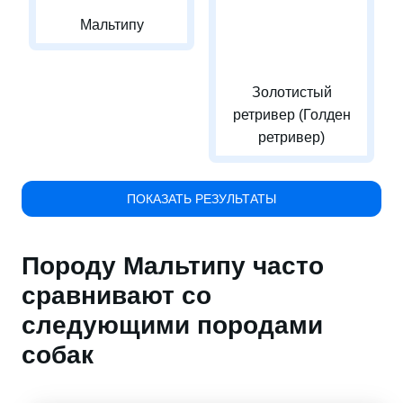
Мальтипу
Золотистый
ретривер (Голден
ретривер)
ПОКАЗАТЬ РЕЗУЛЬТАТЫ
Породу Мальтипу часто
сравнивают со
следующими породами
собак