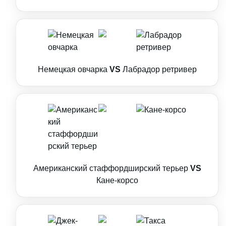
Немецкая овчарка
VS
Лабрадор ретривер
Американский стаффордширский терьер
VS
Кане-корсо