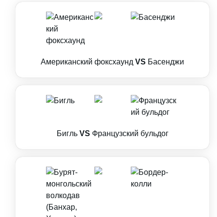
Американский фоксхаунд
VS
Басенджи
Бигль
VS
Французский бульдог