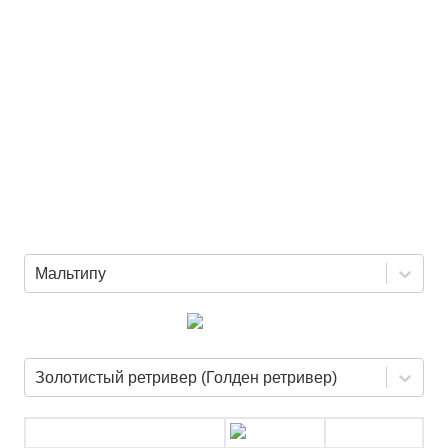
Мальтипу
Золотистый ретривер (Голден ретривер)