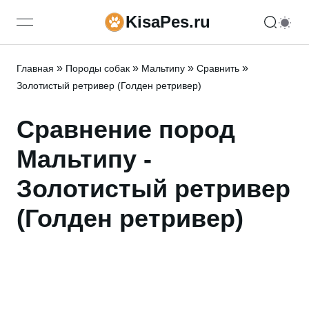
KisaPes.ru
open navigation menu
»
»
»
»
Главная
Породы собак
Мальтипу
Сравнить
Золотистый ретривер (Голден ретривер)
Сравнение пород
Мальтипу -
Золотистый ретривер
(Голден ретривер)