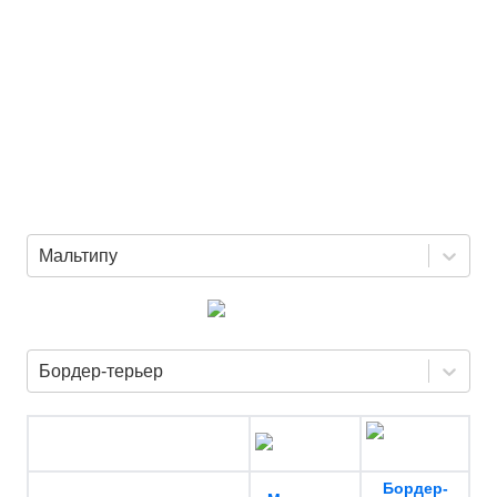
Мальтипу
Бордер-терьер
Бордер-