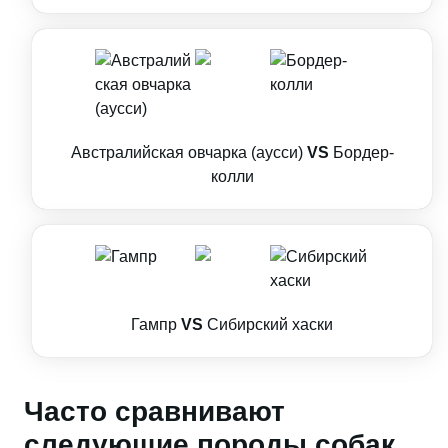
Австралийская овчарка (аусси)
VS
Бордер-
колли
Гампр
VS
Сибирский хаски
Часто сравнивают
следующие породы собак