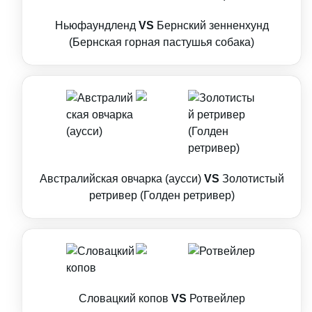
Ньюфаундленд
VS
Бернский зенненхунд
(Бернская горная пастушья собака)
Австралийская овчарка (аусси)
VS
Золотистый
ретривер (Голден ретривер)
Словацкий копов
VS
Ротвейлер