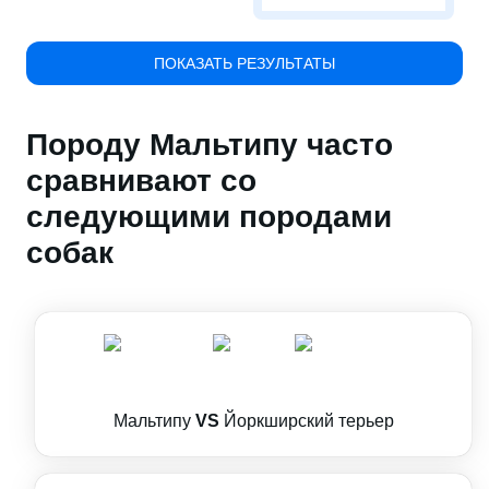
ПОКАЗАТЬ РЕЗУЛЬТАТЫ
Породу Мальтипу часто
сравнивают со
следующими породами
собак
Мальтипу
VS
Йоркширский терьер