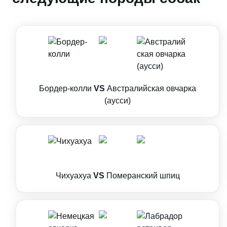
Бордер-колли
VS
Австралийская овчарка
(аусси)
Чихуахуа
VS
Померанский шпиц