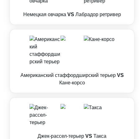
Немецкая овчарка
VS
Лабрадор ретривер
Американский стаффордширский терьер
VS
Кане-корсо
Джек-рассел-терьер
VS
Такса