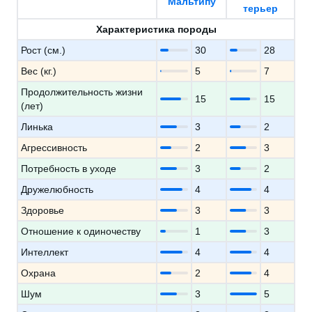
Мальтипу
терьер
Характеристика породы
Рост (см.)
30
28
Вес (кг.)
5
7
Продолжительность жизни
15
15
(лет)
Линька
3
2
Агрессивность
2
3
Потребность в уходе
3
2
Дружелюбность
4
4
Здоровье
3
3
Отношение к одиночеству
1
3
Интеллект
4
4
Охрана
2
4
Шум
3
5