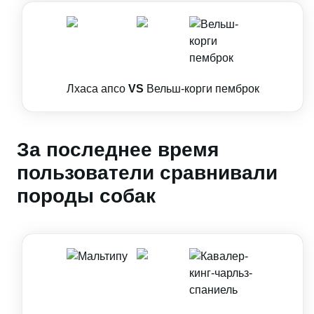
Лхаса апсо
VS
Вельш-корги пемброк
За последнее время
пользователи сравнивали
породы собак