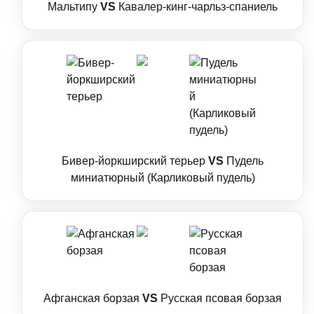
Мальтипу
VS
Кавалер-кинг-чарльз-спаниель
Бивер-йоркширский терьер
VS
Пудель
миниатюрный (Карликовый пудель)
Афганская борзая
VS
Русская псовая борзая