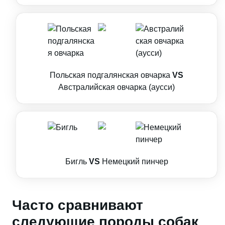
Польская подгалянская овчарка
VS
Австралийская овчарка (аусси)
Бигль
VS
Немецкий пинчер
Часто сравнивают
следующие породы собак