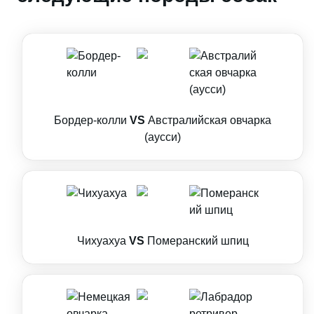
Бордер-колли
VS
Австралийская овчарка
(аусси)
Чихуахуа
VS
Померанский шпиц