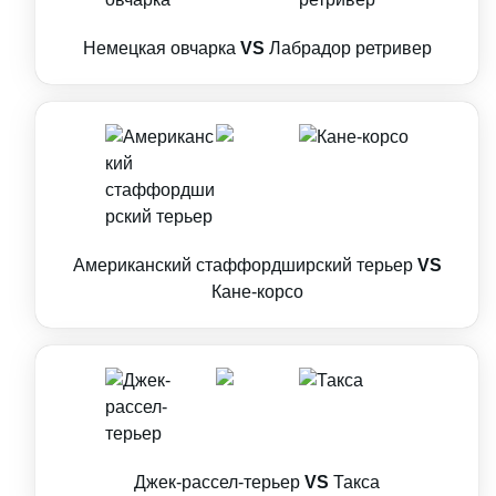
Немецкая овчарка
VS
Лабрадор ретривер
Американский стаффордширский терьер
VS
Кане-корсо
Джек-рассел-терьер
VS
Такса