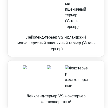
Лейкленд-терьер
VS
Ирландский
мягкошерстный пшеничный терьер (Уитен-
терьер)
Лейкленд-терьер
VS
Фокстерьер
жесткошерстный