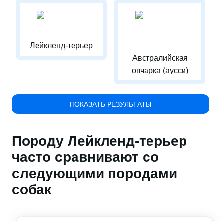
Лейкленд-терьер
Австралийская
овчарка (аусси)
ПОКАЗАТЬ РЕЗУЛЬТАТЫ
Породу Лейкленд-терьер
часто сравнивают со
следующими породами
собак