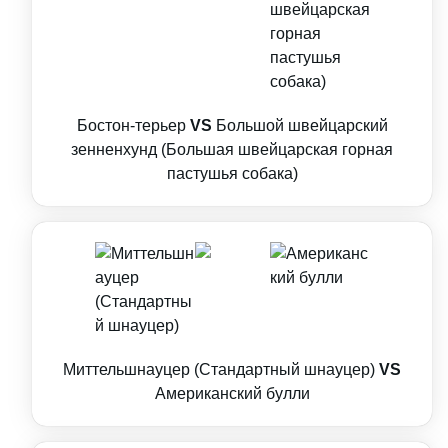
Бостон-терьер
VS
Большой швейцарский
зенненхунд (Большая швейцарская горная
пастушья собака)
Миттельшнауцер (Стандартный шнауцер)
VS
Американский булли