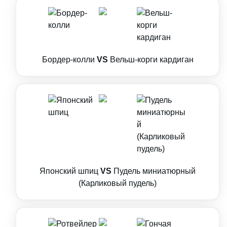
Бордер-колли
VS
Вельш-корги кардиган
Японский шпиц
VS
Пудель миниатюрный
(Карликовый пудель)