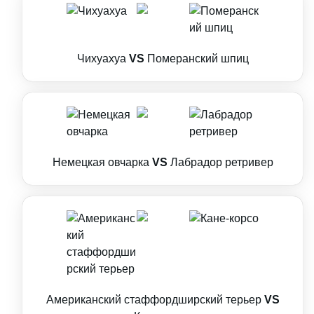
Чихуахуа
VS
Померанский шпиц
Немецкая овчарка
VS
Лабрадор ретривер
Американский стаффордширский терьер
VS