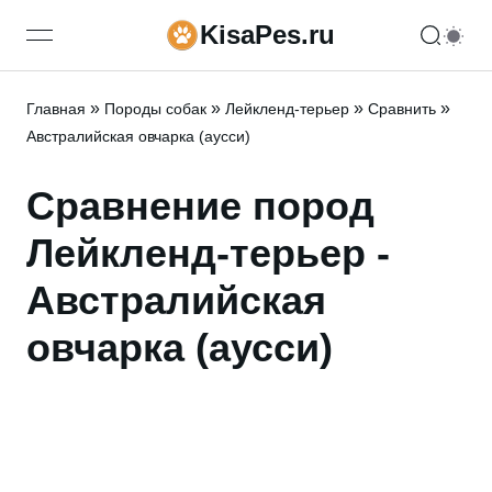
KisaPes.ru
open navigation menu
»
»
»
»
Главная
Породы собак
Лейкленд-терьер
Сравнить
Австралийская овчарка (аусси)
Сравнение пород
Лейкленд-терьер -
Австралийская
овчарка (аусси)