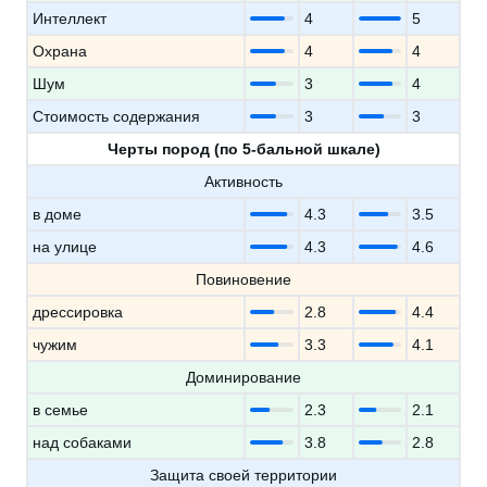
Интеллект
4
5
Охрана
4
4
Шум
3
4
Стоимость содержания
3
3
Черты пород (по 5-бальной шкале)
Активность
в доме
4.3
3.5
на улице
4.3
4.6
Повиновение
дрессировка
2.8
4.4
чужим
3.3
4.1
Доминирование
в семье
2.3
2.1
над собаками
3.8
2.8
Защита своей территории