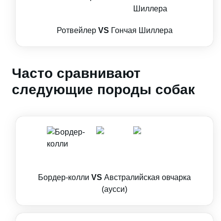
Ротвейлер
VS
Гончая Шиллера
Часто сравнивают
следующие породы собак
Бордер-колли
VS
Австралийская овчарка
(аусси)