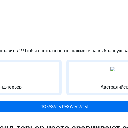
нравится? Чтобы проголосовать, нажмите на выбранную ва
нд-терьер
Австралийск
ПОКАЗАТЬ РЕЗУЛЬТАТЫ
енд-терьер часто сравнивают с