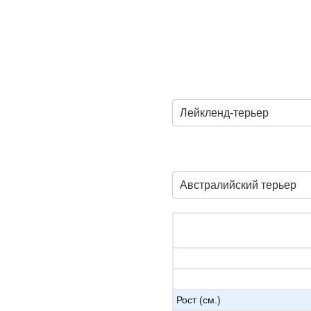
Лейкленд-терьер
Австралийский терьер
Рост (см.)