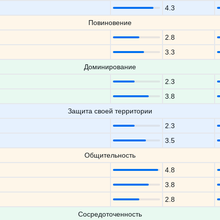
4.3
Повиновение
2.8
3.3
Доминирование
2.3
3.8
Защита своей территории
2.3
3.5
Общительность
4.8
3.8
2.8
Сосредоточенность