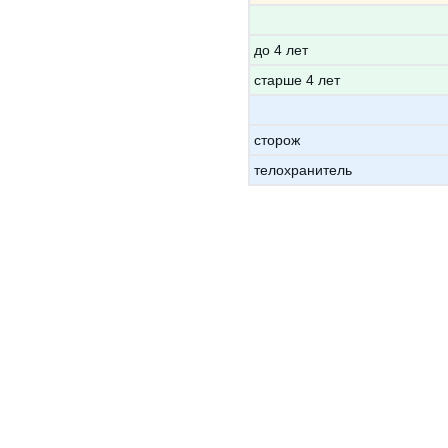
до 4 лет
старше 4 лет
сторож
телохранитель