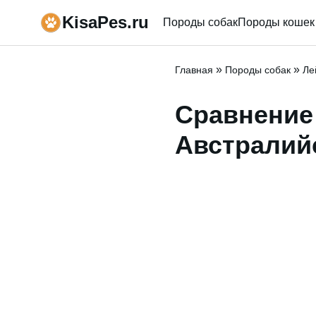
KisaPes.ru
Породы собак
Породы кошек
»
»
Главная
Породы собак
Ле
Сравнение 
Австралий