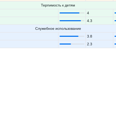
Терпимость к детям
4
4.3
Служебное использование
3.8
2.3