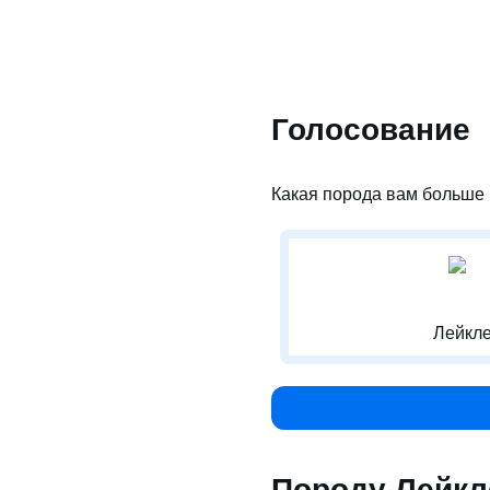
Голосование
Какая порода вам больше 
Лейкле
Породу Лейкл