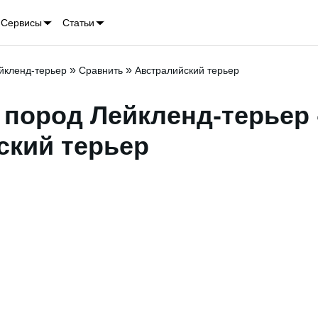
Сервисы
Статьи
»
»
йкленд-терьер
Сравнить
Австралийский терьер
пород Лейкленд-терьер 
ский терьер