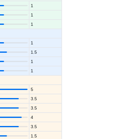
1
1
1
1
1.5
1
1
5
3.5
3.5
4
3.5
1.5