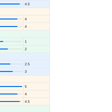
4.5
4
4
1
2
2.5
3
5
4
4.5