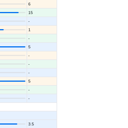
6
15
-
1
-
5
-
-
-
5
-
-
3.5