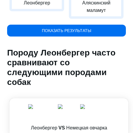
Леонбергер
Аляскинский
маламут
ПОКАЗАТЬ РЕЗУЛЬТАТЫ
Породу Леонбергер часто
сравнивают со
следующими породами
собак
Леонбергер
VS
Немецкая овчарка