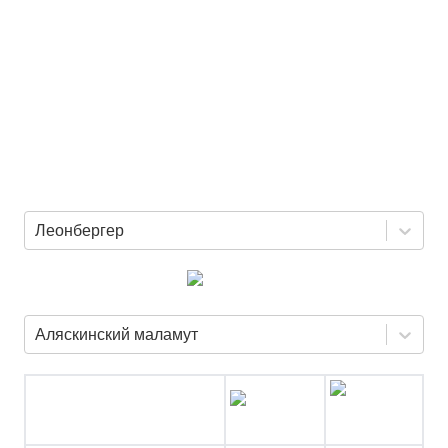
Леонбергер
Аляскинский маламут