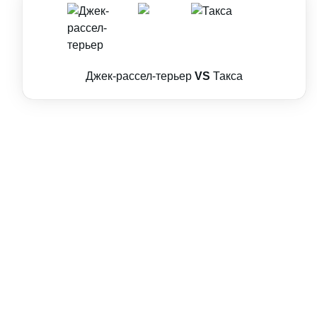
Джек-рассел-терьер
VS
Такса