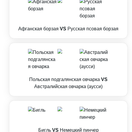
Афганская борзая
VS
Русская псовая борзая
Польская подгалянская овчарка
VS
Австралийская овчарка (аусси)
Бигль
VS
Немецкий пинчер