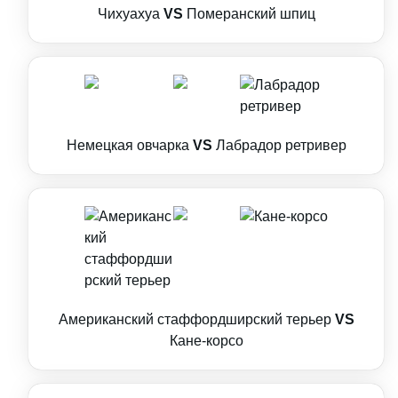
Чихуахуа
VS
Померанский шпиц
Немецкая овчарка
VS
Лабрадор ретривер
Американский стаффордширский терьер
VS
Кане-корсо