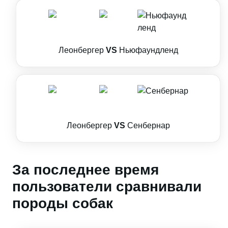
Леонбергер
VS
Ньюфаундленд
Леонбергер
VS
Сенбернар
За последнее время
пользователи сравнивали
породы собак