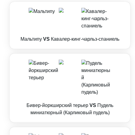
Мальтипу
VS
Кавалер-кинг-чарльз-спаниель
Бивер-йоркширский терьер
VS
Пудель
миниатюрный (Карликовый пудель)