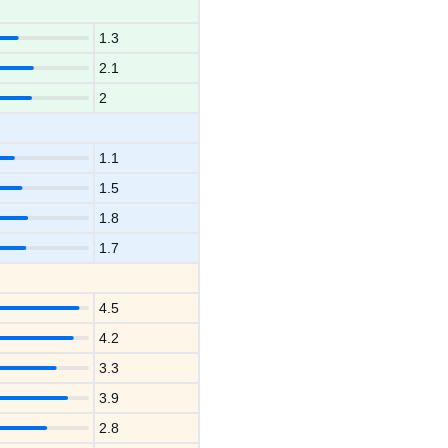
1.3
2.1
2
1.1
1.5
1.8
1.7
4.5
4.2
3.3
3.9
2.8