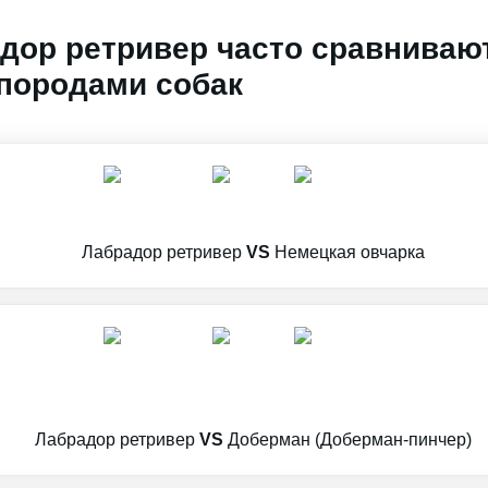
дор ретривер часто сравниваю
породами собак
Лабрадор ретривер
VS
Немецкая овчарка
Лабрадор ретривер
VS
Доберман (Доберман-пинчер)