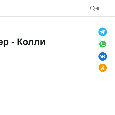
р - Колли