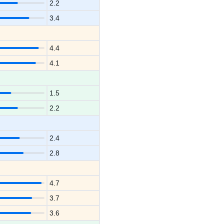
2.2
3.4
4.4
4.1
1.5
2.2
2.4
2.8
4.7
3.7
3.6