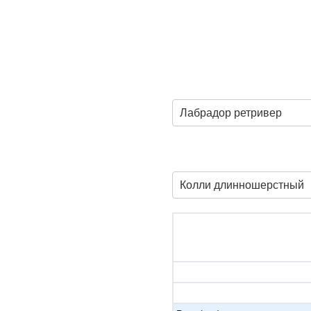
Лабрадор ретривер
Колли длинношерстный