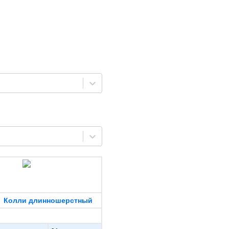
Колли длинношерстный