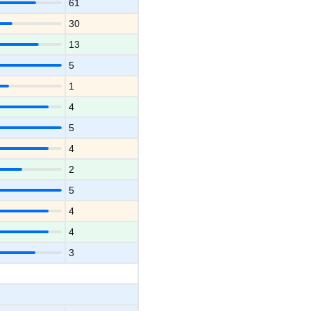
61
30
13
5
1
4
5
4
2
5
4
4
3