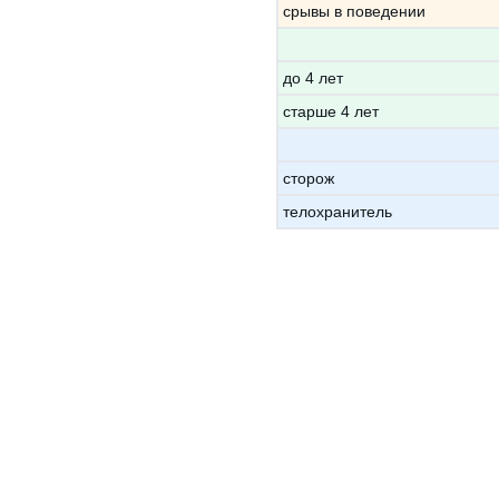
срывы в поведении
до 4 лет
старше 4 лет
сторож
телохранитель