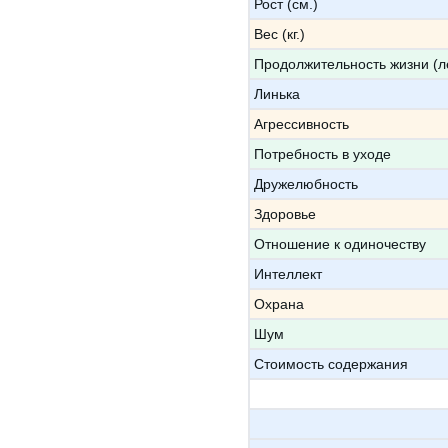
Рост (см.)
Вес (кг.)
Продолжительность жизни (л
Линька
Агрессивность
Потребность в уходе
Дружелюбность
Здоровье
Отношение к одиночеству
Интеллект
Охрана
Шум
Стоимость содержания