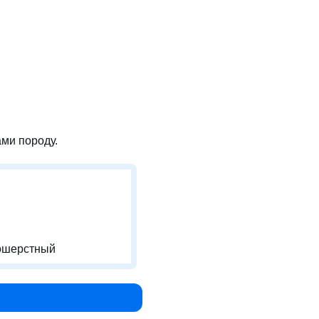
ми породу.
ошерстный