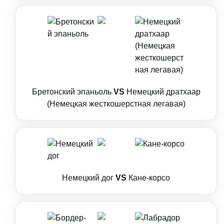
Бретонский эпаньоль
VS
Немецкий дратхаар
(Немецкая жесткошерстная легавая)
Немецкий дог
VS
Кане-корсо