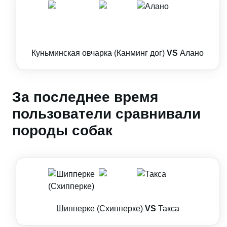
Куньминская овчарка (Канминг дог)
VS
Алано
За последнее время
пользователи сравнивали
породы собак
Шипперке (Схипперке)
VS
Такса