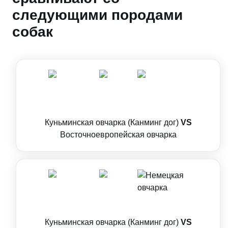
следующими породами
собак
Куньминская овчарка (Канминг дог)
VS
Восточноевропейская овчарка
Куньминская овчарка (Канминг дог)
VS