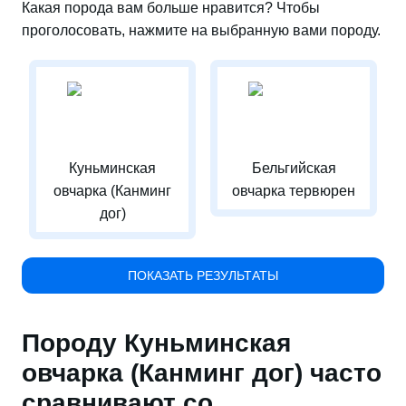
Какая порода вам больше нравится? Чтобы
проголосовать, нажмите на выбранную вами породу.
Куньминская
Бельгийская
овчарка (Канминг
овчарка тервюрен
дог)
ПОКАЗАТЬ РЕЗУЛЬТАТЫ
Породу Куньминская
овчарка (Канминг дог) часто
сравнивают со