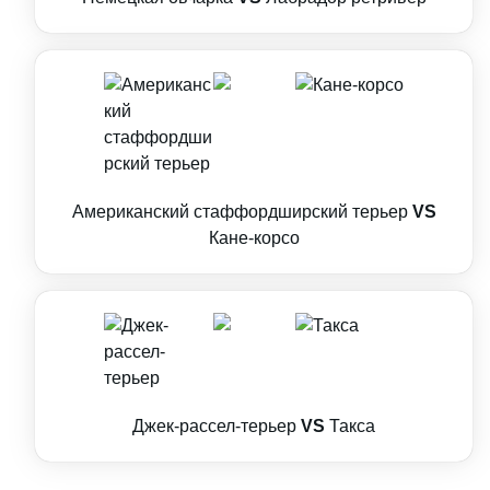
Американский стаффордширский терьер
VS
Кане-корсо
Джек-рассел-терьер
VS
Такса