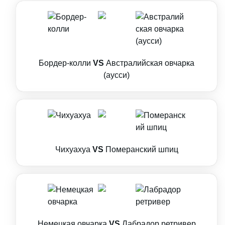
Бордер-колли
VS
Австралийская овчарка
(аусси)
Чихуахуа
VS
Померанский шпиц
Немецкая овчарка
VS
Лабрадор ретривер