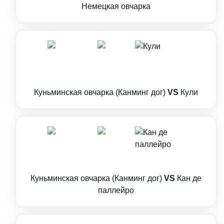
Немецкая овчарка
Куньминская овчарка (Канминг дог)
VS
Кули
Куньминская овчарка (Канминг дог)
VS
Кан де
паллейро