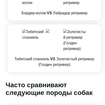
Бордер-колли
VS
Лабрадор ретривер
Тибетский спаниель
VS
Золотистый ретривер
(Голден ретривер)
Часто сравнивают
следующие породы собак