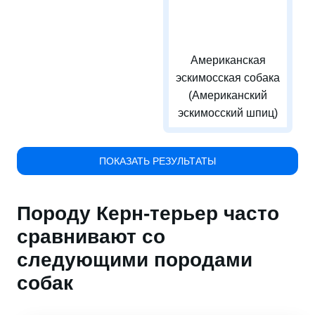
Американская
эскимосская собака
(Американский
эскимосский шпиц)
ПОКАЗАТЬ РЕЗУЛЬТАТЫ
Породу Керн-терьер часто
сравнивают со
следующими породами
собак