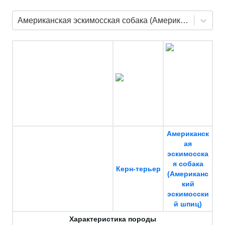
Американская эскимосская собака (Американский эскимосский шпиц)
Американск
ая
эскимосска
я собака
Керн-терьер
(Американс
кий
эскимосски
й шпиц)
Характеристика породы