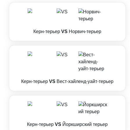
Керн-терьер
VS
Норвич-терьер
Керн-терьер
VS
Вест-хайленд-уайт-терьер
Керн-терьер
VS
Йоркширский терьер