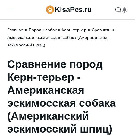
KisaPes.ru
open navigation menu
»
»
»
»
Главная
Породы собак
Керн-терьер
Сравнить
Американская эскимосская собака (Американский
эскимосский шпиц)
Сравнение пород
Керн-терьер -
Американская
эскимосская собака
(Американский
эскимосский шпиц)