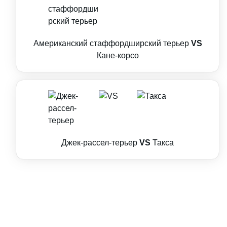
Американский стаффордширский терьер
VS
Кане-корсо
Джек-рассел-терьер
VS
Такса