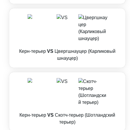
Керн-терьер
VS
Цвергшнауцер (Карликовый
шнауцер)
Керн-терьер
VS
Скотч-терьер (Шотландский
терьер)