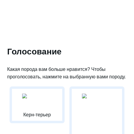
Голосование
Какая порода вам больше нравится? Чтобы
проголосовать, нажмите на выбранную вами породу.
Керн-терьер