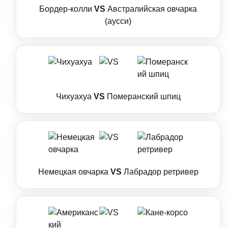
Бордер-колли
VS
Австралийская овчарка
(аусси)
Чихуахуа
VS
Померанский шпиц
Немецкая овчарка
VS
Лабрадор ретривер