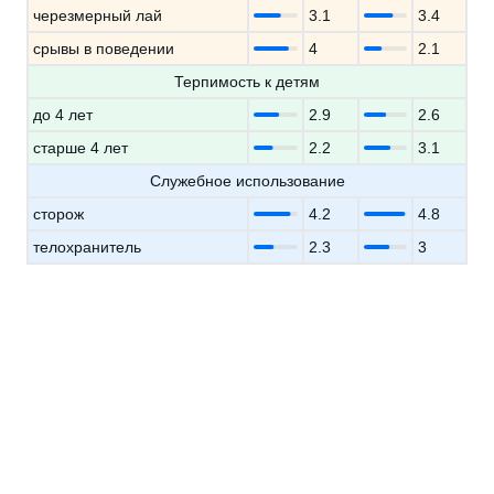
черезмерный лай
3.1
3.4
срывы в поведении
4
2.1
Терпимость к детям
до 4 лет
2.9
2.6
старше 4 лет
2.2
3.1
Служебное использование
сторож
4.2
4.8
телохранитель
2.3
3