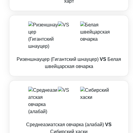
харт
Ризеншнауцер (Гигантский шнауцер)
VS
Белая
швейцарская овчарка
Среднеазиатская овчарка (алабай)
VS
Сибирский хаски