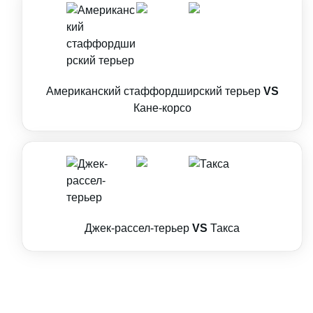
Американский стаффордширский терьер
VS
Кане-корсо
Джек-рассел-терьер
VS
Такса