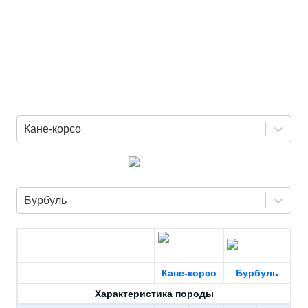
Кане-корсо
Бурбуль
Кане-корсо
Бурбуль
Характеристика породы