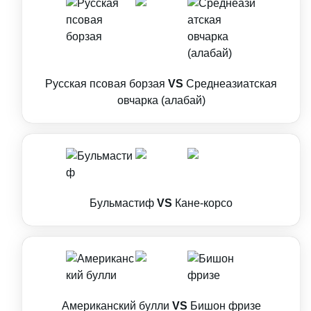
Русская псовая борзая
VS
Среднеазиатская
овчарка (алабай)
Бульмастиф
VS
Кане-корсо
Американский булли
VS
Бишон фризе