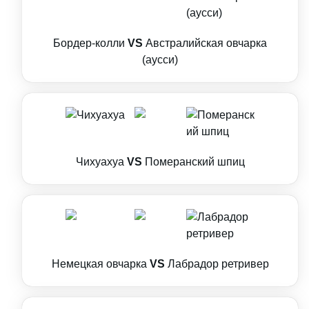
Бордер-колли
VS
Австралийская овчарка
(аусси)
Чихуахуа
VS
Померанский шпиц
Немецкая овчарка
VS
Лабрадор ретривер