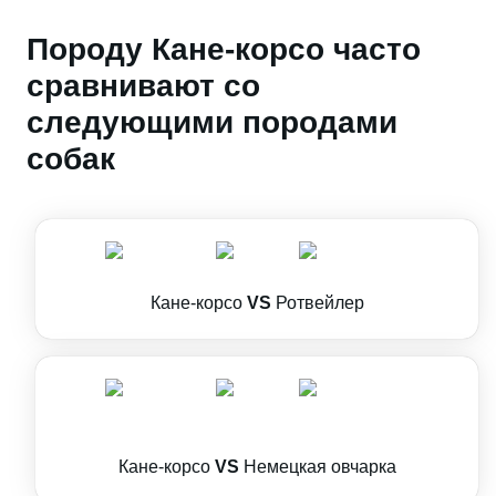
Породу Кане-корсо часто
сравнивают со
следующими породами
собак
Кане-корсо
VS
Ротвейлер
Кане-корсо
VS
Немецкая овчарка