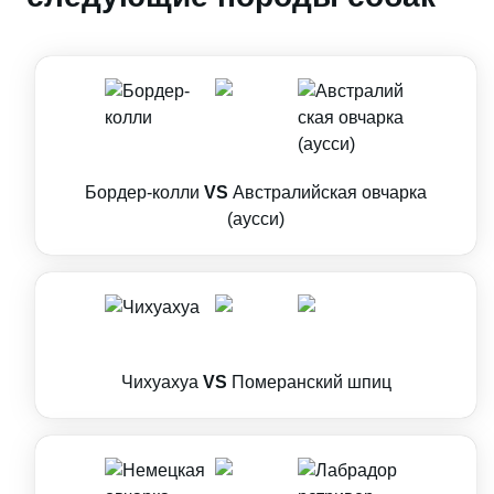
Бордер-колли
VS
Австралийская овчарка
(аусси)
Чихуахуа
VS
Померанский шпиц