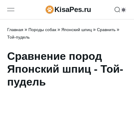
KisaPes.ru
open navigation menu
»
»
»
»
Главная
Породы собак
Японский шпиц
Сравнить
Той-пудель
Сравнение пород
Японский шпиц - Той-
пудель