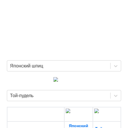
Японский шпиц
Той-пудель
Японский