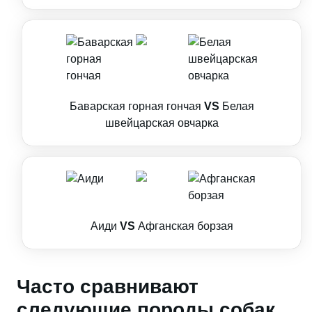
Баварская горная гончая
VS
Белая
швейцарская овчарка
Аиди
VS
Афганская борзая
Часто сравнивают
следующие породы собак