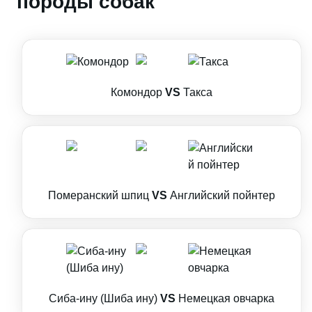
породы собак
Комондор
VS
Такса
Померанский шпиц
VS
Английский пойнтер
Сиба-ину (Шиба ину)
VS
Немецкая овчарка