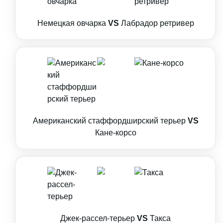
Немецкая овчарка
VS
Лабрадор ретривер
Американский стаффордширский терьер
VS
Кане-корсо
Джек-рассел-терьер
VS
Такса