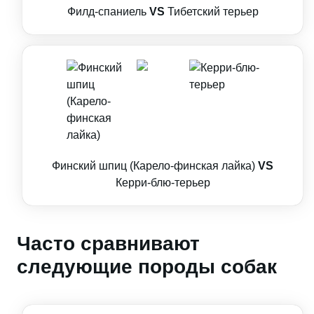
Филд-спаниель
VS
Тибетский терьер
Финский шпиц (Карело-финская лайка)
VS
Керри-блю-терьер
Часто сравнивают
следующие породы собак