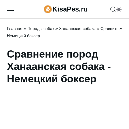
KisaPes.ru
open navigation menu
»
»
»
»
Главная
Породы собак
Ханаанская собака
Сравнить
Немецкий боксер
Сравнение пород
Ханаанская собака -
Немецкий боксер