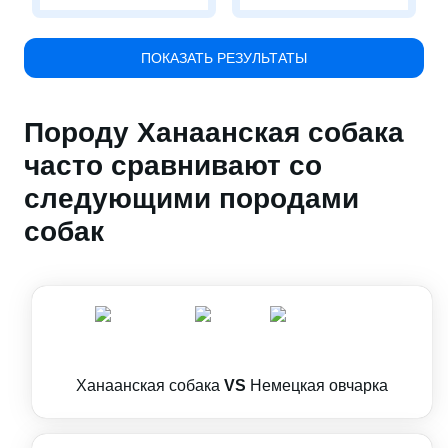
ПОКАЗАТЬ РЕЗУЛЬТАТЫ
Породу Ханаанская собака
часто сравнивают со
следующими породами
собак
Ханаанская собака
VS
Немецкая овчарка