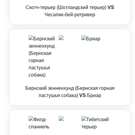
Скотч-терьер (Шотландский терьер)
VS
Чесапик-бей-ретривер
Бернский зенненхунд (Бернская горная
пастушья собака)
VS
Бриар