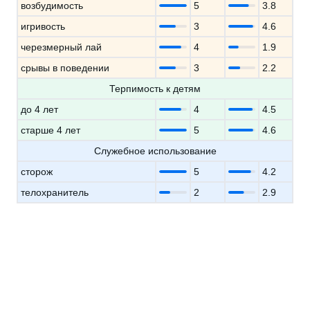
возбудимость
5
3.8
игривость
3
4.6
черезмерный лай
4
1.9
срывы в поведении
3
2.2
Терпимость к детям
до 4 лет
4
4.5
старше 4 лет
5
4.6
Служебное использование
сторож
5
4.2
телохранитель
2
2.9