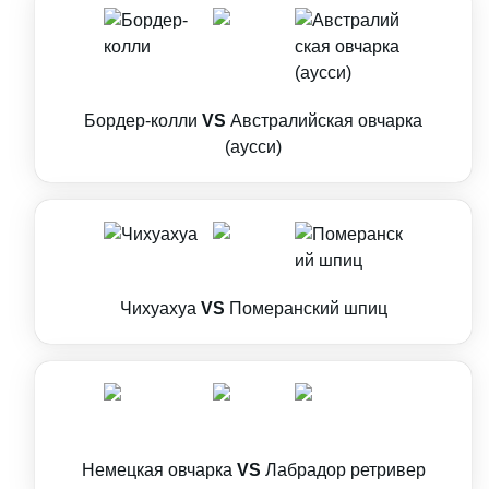
Бордер-колли
VS
Австралийская овчарка
(аусси)
Чихуахуа
VS
Померанский шпиц
Немецкая овчарка
VS
Лабрадор ретривер