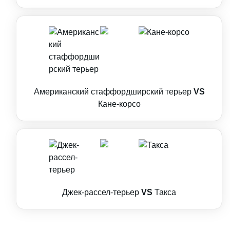
Американский стаффордширский терьер
VS
Кане-корсо
Джек-рассел-терьер
VS
Такса