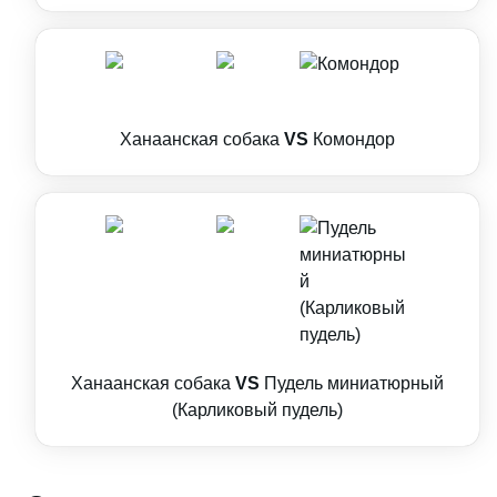
Ханаанская собака
VS
Комондор
Ханаанская собака
VS
Пудель миниатюрный
(Карликовый пудель)