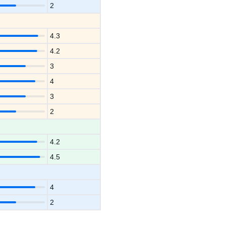
2
4.3
4.2
3
4
3
2
4.2
4.5
4
2