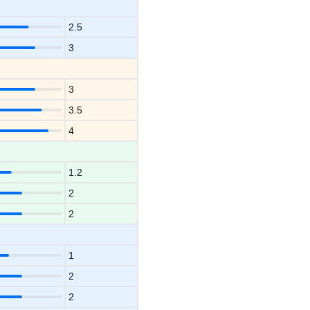
2.5
3
3
3.5
4
1.2
2
2
1
2
2