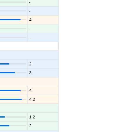
-
-
4
-
-
2
3
4
4.2
1.2
2