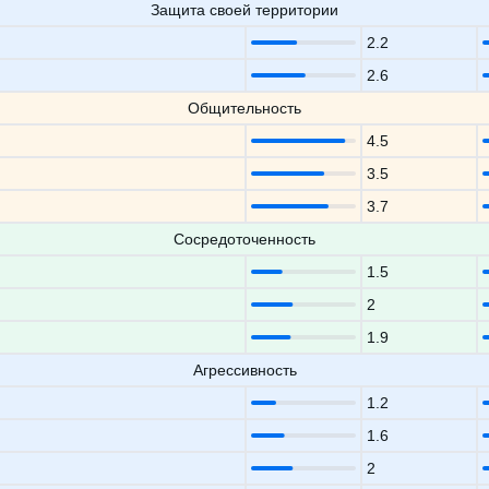
Защита своей территории
2.2
2.6
Общительность
4.5
3.5
3.7
Сосредоточенность
1.5
2
1.9
Агрессивность
1.2
1.6
2