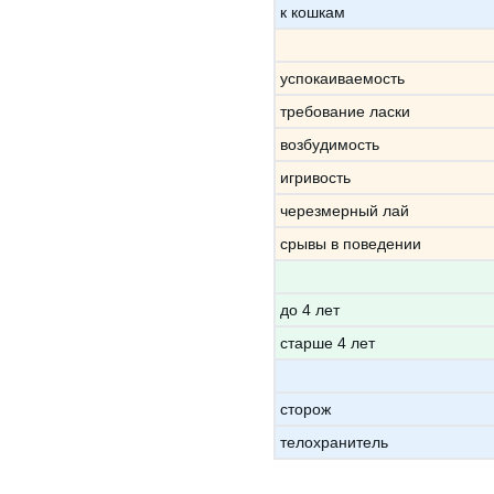
к кошкам
успокаиваемость
требование ласки
возбудимость
игривость
черезмерный лай
срывы в поведении
до 4 лет
старше 4 лет
сторож
телохранитель