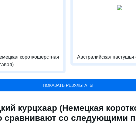
емецкая короткошерстная
Австралийская пастушья 
гавая)
ПОКАЗАТЬ РЕЗУЛЬТАТЫ
кий курцхаар (Немецкая корот
то сравнивают со следующими 