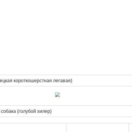
ецкая короткошерстная легавая)
собака (голубой хилер)