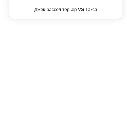
Джек-рассел-терьер
VS
Такса