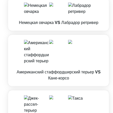
Немецкая овчарка
VS
Лабрадор ретривер
Американский стаффордширский терьер
VS
Кане-корсо