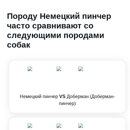
Породу Немецкий пинчер
часто сравнивают со
следующими породами
собак
Немецкий пинчер
VS
Доберман (Доберман-
пинчер)