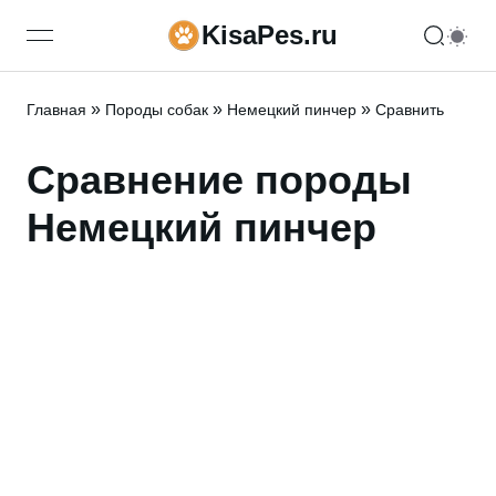
KisaPes.ru
open navigation menu
»
»
»
Главная
Породы собак
Немецкий пинчер
Сравнить
Сравнение породы
Немецкий пинчер