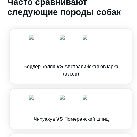
Часто сравнивают
следующие породы собак
Бордер-колли
VS
Австралийская овчарка
(аусси)
Чихуахуа
VS
Померанский шпиц