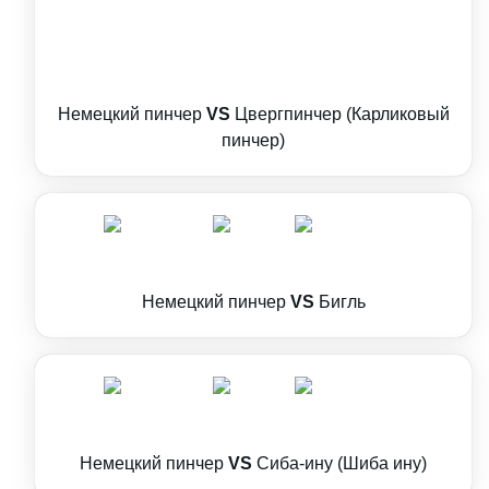
Немецкий пинчер
VS
Цвергпинчер (Карликовый
пинчер)
Немецкий пинчер
VS
Бигль
Немецкий пинчер
VS
Сиба-ину (Шиба ину)