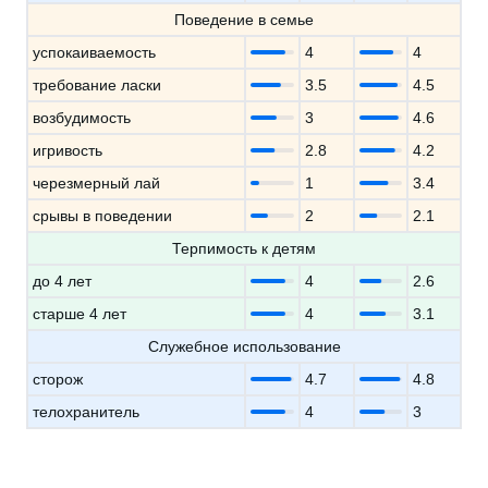
Поведение в семье
успокаиваемость
4
4
требование ласки
3.5
4.5
возбудимость
3
4.6
игривость
2.8
4.2
черезмерный лай
1
3.4
срывы в поведении
2
2.1
Терпимость к детям
до 4 лет
4
2.6
старше 4 лет
4
3.1
Служебное использование
сторож
4.7
4.8
телохранитель
4
3