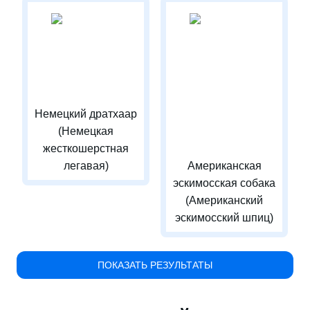
Немецкий дратхаар
(Немецкая
жесткошерстная
легавая)
Американская
эскимосская собака
(Американский
эскимосский шпиц)
ПОКАЗАТЬ РЕЗУЛЬТАТЫ