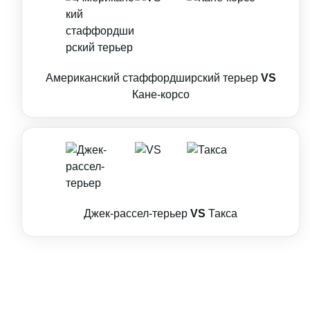
Американский стаффордширский терьер
VS
Кане-корсо
Джек-рассел-терьер
VS
Такса