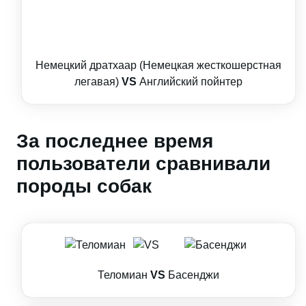
Немецкий дратхаар (Немецкая жесткошерстная
легавая)
VS
Английский пойнтер
За последнее время
пользователи сравнивали
породы собак
Теломиан
VS
Басенджи