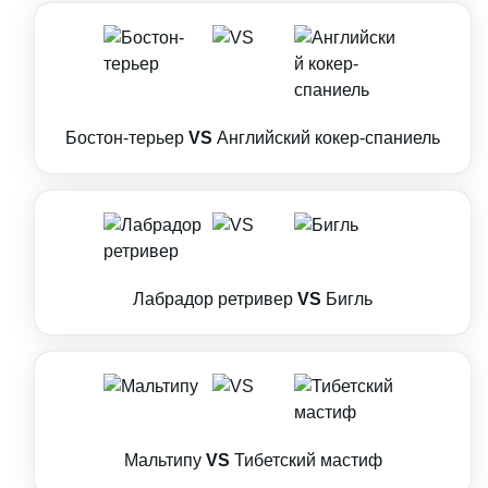
Бостон-терьер
VS
Английский кокер-спаниель
Лабрадор ретривер
VS
Бигль
Мальтипу
VS
Тибетский мастиф