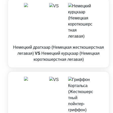
Немецкий дратхаар (Немецкая жесткошерстная
легавая)
VS
Немецкий курцхаар (Немецкая
короткошерстная легавая)