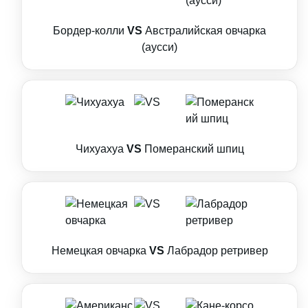
Бордер-колли
VS
Австралийская овчарка
(аусси)
Чихуахуа
VS
Померанский шпиц
Немецкая овчарка
VS
Лабрадор ретривер