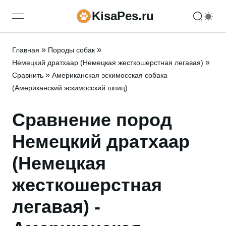
KisaPes.ru
open navigation menu
»
»
Главная
Породы собак
»
Немецкий дратхаар (Немецкая жесткошерстная легавая)
»
Сравнить
Американская эскимосская собака
(Американский эскимосский шпиц)
Сравнение пород
Немецкий дратхаар
(Немецкая
жесткошерстная
легавая) -