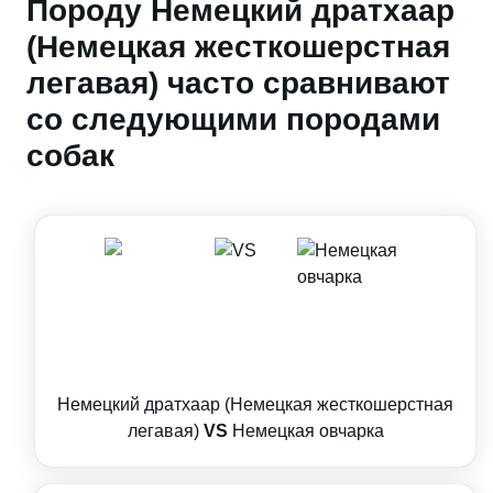
Породу Немецкий дратхаар
(Немецкая жесткошерстная
легавая) часто сравнивают
со следующими породами
собак
Немецкий дратхаар (Немецкая жесткошерстная
легавая)
VS
Немецкая овчарка