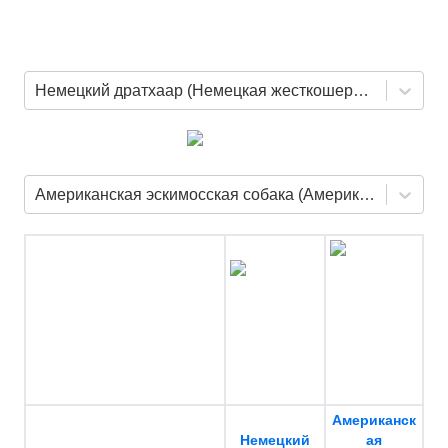
Немецкий дратхаар (Немецкая жесткошерстная легавая)
Американская эскимосская собака (Американский эскимосский шпиц)
Американск
Немецкий
ая