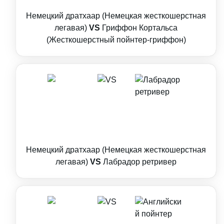
Немецкий дратхаар (Немецкая жесткошерстная
легавая)
VS
Гриффон Кортальса
(Жесткошерстный пойнтер-гриффон)
Немецкий дратхаар (Немецкая жесткошерстная
легавая)
VS
Лабрадор ретривер