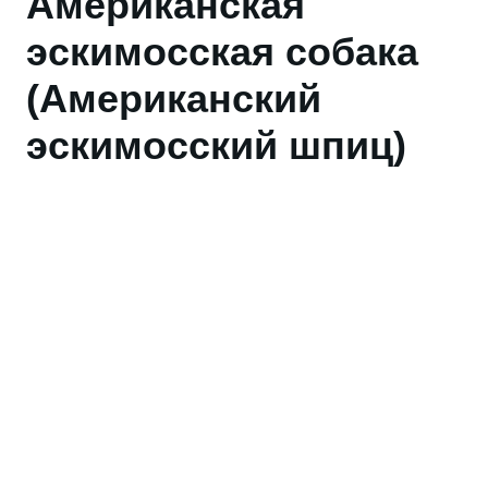
Американская
эскимосская собака
(Американский
эскимосский шпиц)