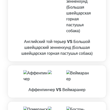
Английский той-терьер
VS
Большой
швейцарский зенненхунд (Большая
швейцарская горная пастушья собака)
Аффенпинчер
VS
Веймаранер