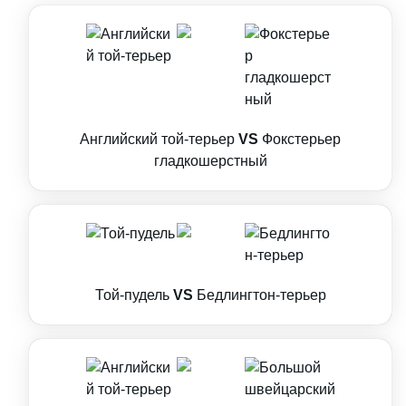
Английский той-терьер
VS
Фокстерьер
гладкошерстный
Той-пудель
VS
Бедлингтон-терьер