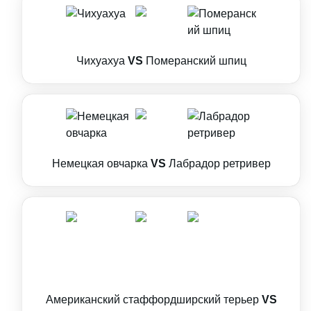
Чихуахуа
VS
Померанский шпиц
Немецкая овчарка
VS
Лабрадор ретривер
Американский стаффордширский терьер
VS