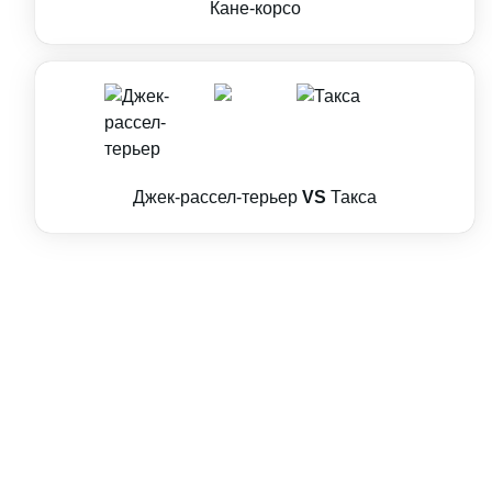
Кане-корсо
Джек-рассел-терьер
VS
Такса