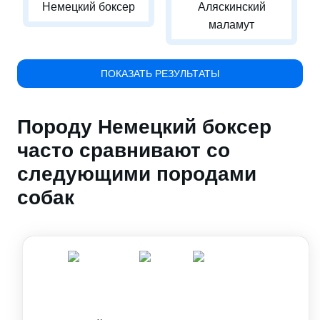
Немецкий боксер
Аляскинский
маламут
ПОКАЗАТЬ РЕЗУЛЬТАТЫ
Породу Немецкий боксер
часто сравнивают со
следующими породами
собак