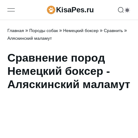
KisaPes.ru
open navigation menu
»
»
»
»
Главная
Породы собак
Немецкий боксер
Сравнить
Аляскинский маламут
Сравнение пород
Немецкий боксер -
Аляскинский маламут