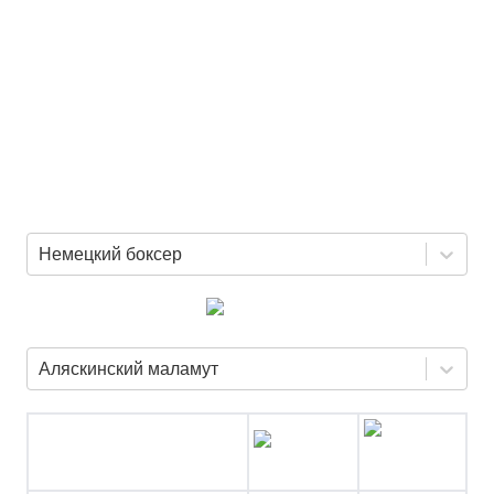
Немецкий боксер
Аляскинский маламут