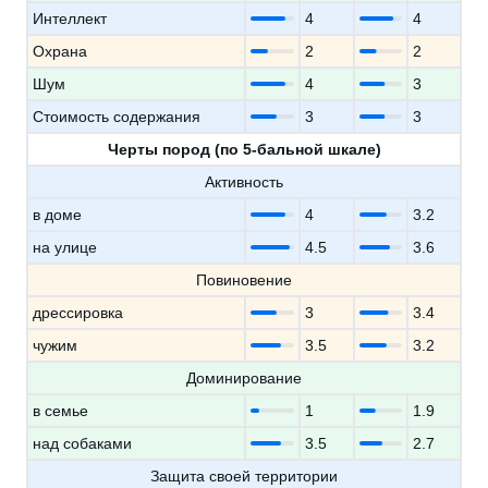
Интеллект
4
4
Охрана
2
2
Шум
4
3
Стоимость содержания
3
3
Черты пород (по 5-бальной шкале)
Активность
в доме
4
3.2
на улице
4.5
3.6
Повиновение
дрессировка
3
3.4
чужим
3.5
3.2
Доминирование
в семье
1
1.9
над собаками
3.5
2.7
Защита своей территории