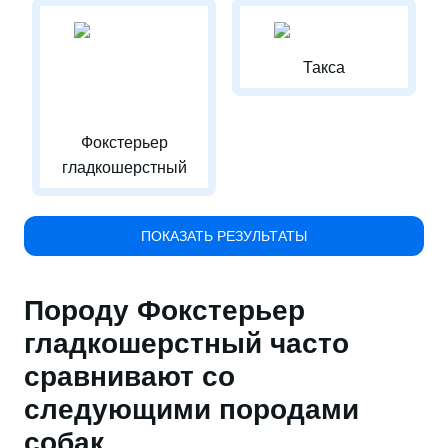
Такса
Фокстерьер
гладкошерстный
ПОКАЗАТЬ РЕЗУЛЬТАТЫ
Породу Фокстерьер
гладкошерстный часто
сравнивают со
следующими породами
собак