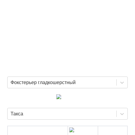
Фокстерьер гладкошерстный
Такса