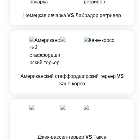
Немецкая овчарка
VS
Лабрадор ретривер
Американский стаффордширский терьер
VS
Кане-корсо
Джек-рассел-терьер
VS
Такса