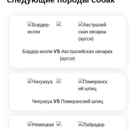
Бордер-колли
VS
Австралийская овчарка
(аусси)
Чихуахуа
VS
Померанский шпиц