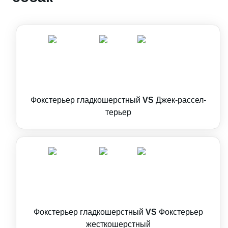
Фокстерьер гладкошерстный
VS
Джек-рассел-
терьер
Фокстерьер гладкошерстный
VS
Фокстерьер
жесткошерстный