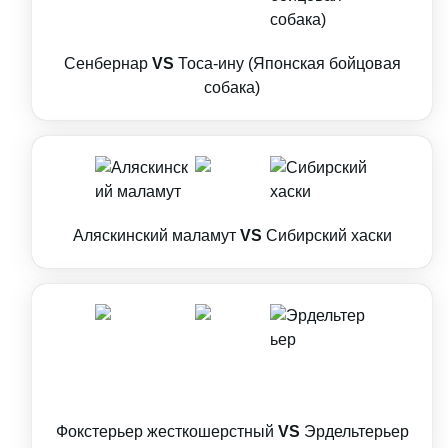
Сенбернар
VS
Тоса-ину (Японская бойцовая
собака)
Аляскинский маламут
VS
Сибирский хаски
Фокстерьер жесткошерстный
VS
Эрдельтерьер