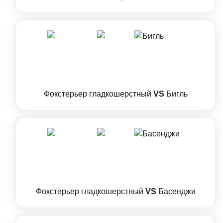
Фокстерьер гладкошерстный
VS
Бигль
Фокстерьер гладкошерстный
VS
Басенджи