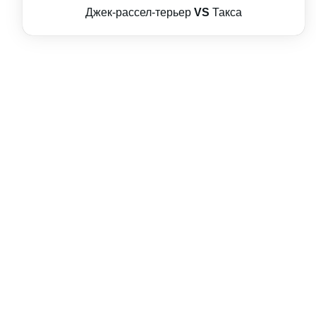
Джек-рассел-терьер
VS
Такса