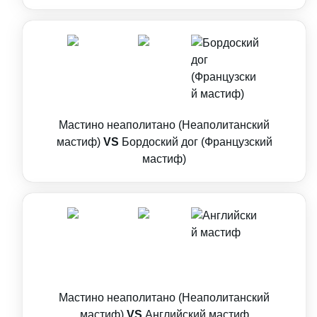
Мастино неаполитано (Неаполитанский
мастиф)
VS
Бордоский дог (Французский
мастиф)
Мастино неаполитано (Неаполитанский
мастиф)
VS
Английский мастиф