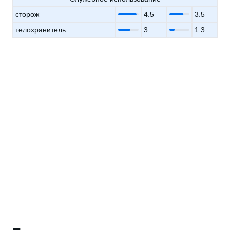
сторож
4.5
3.5
телохранитель
3
1.3