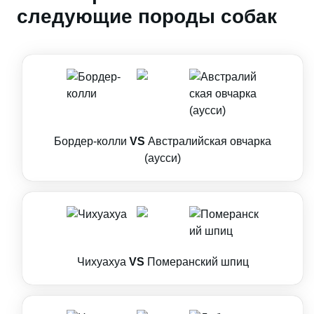
следующие породы собак
Бордер-колли
VS
Австралийская овчарка
(аусси)
Чихуахуа
VS
Померанский шпиц