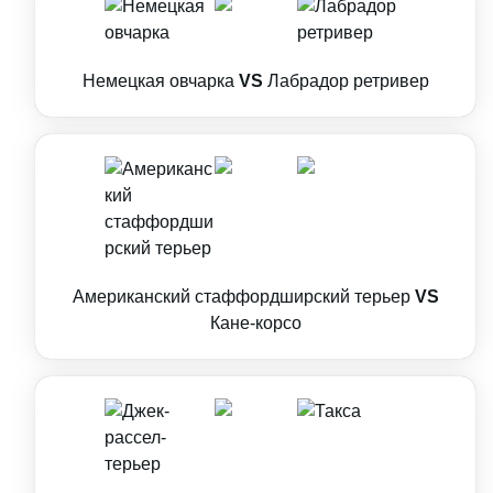
Немецкая овчарка
VS
Лабрадор ретривер
Американский стаффордширский терьер
VS
Кане-корсо