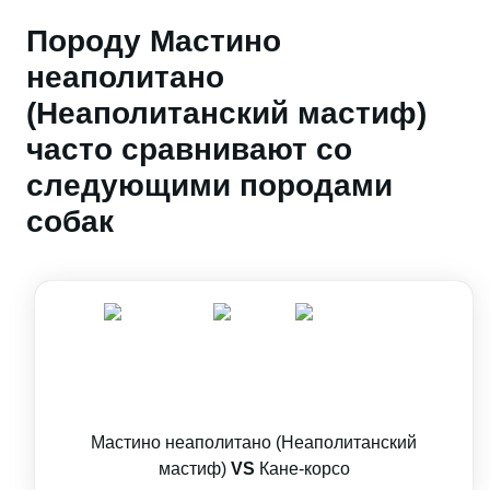
Породу Мастино
неаполитано
(Неаполитанский мастиф)
часто сравнивают со
следующими породами
собак
Мастино неаполитано (Неаполитанский
мастиф)
VS
Кане-корсо