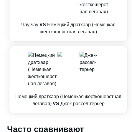
Чау-чау
VS
Немецкий дратхаар (Немецкая
жесткошерстная легавая)
Немецкий дратхаар (Немецкая жесткошерстная
легавая)
VS
Джек-рассел-терьер
Часто сравнивают