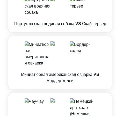
Португальская водяная собака
VS
Скай-терьер
Миниатюрная американская овчарка
VS
Бордер-колли