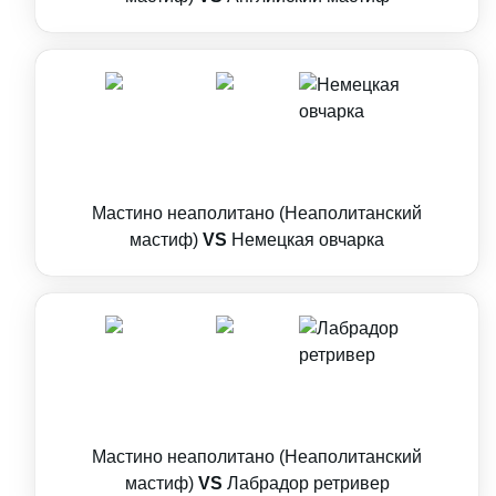
Мастино неаполитано (Неаполитанский
мастиф)
VS
Немецкая овчарка
Мастино неаполитано (Неаполитанский
мастиф)
VS
Лабрадор ретривер