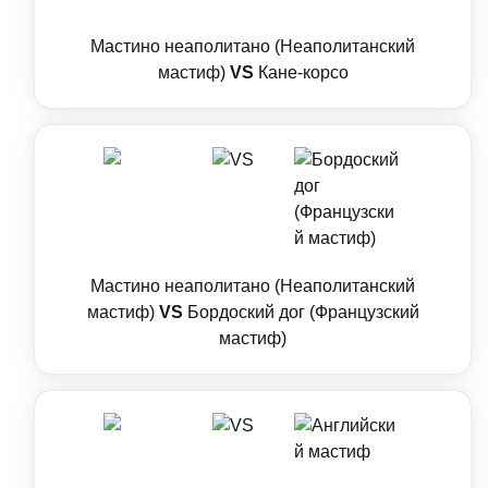
Мастино неаполитано (Неаполитанский
мастиф)
VS
Кане-корсо
Мастино неаполитано (Неаполитанский
мастиф)
VS
Бордоский дог (Французский
мастиф)