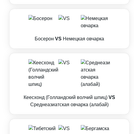
Босерон
VS
Немецкая овчарка
Кеесхонд (Голландский волчий шпиц)
VS
Среднеазиатская овчарка (алабай)