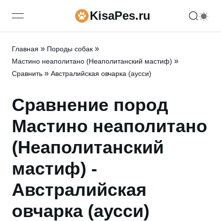
KisaPes.ru
open navigation menu
»
»
Главная
Породы собак
»
Мастино неаполитано (Неаполитанский мастиф)
»
Сравнить
Австралийская овчарка (аусси)
Сравнение пород
Мастино неаполитано
(Неаполитанский
мастиф) -
Австралийская
овчарка (аусси)