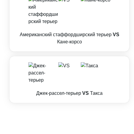
Американский стаффордширский терьер
VS
Кане-корсо
Джек-рассел-терьер
VS
Такса