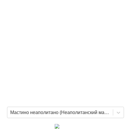
Мастино неаполитано (Неаполитанский мастиф)