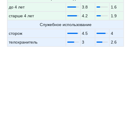
до 4 лет
3.8
1.6
старше 4 лет
4.2
1.9
Служебное использование
сторож
4.5
4
телохранитель
3
2.6