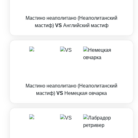
Мастино неаполитано (Неаполитанский
мастиф)
VS
Английский мастиф
Мастино неаполитано (Неаполитанский
мастиф)
VS
Немецкая овчарка