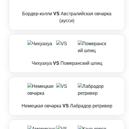
Бордер-колли
VS
Австралийская овчарка
(аусси)
Чихуахуа
VS
Померанский шпиц
Немецкая овчарка
VS
Лабрадор ретривер