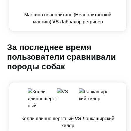
Мастино неаполитано (Неаполитанский
мастиф)
VS
Лабрадор ретривер
За последнее время
пользователи сравнивали
породы собак
Колли длинношерстный
VS
Ланкаширский
хилер