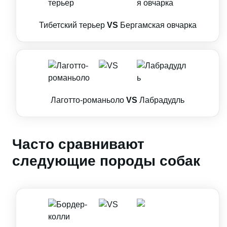
Тибетский терьер
VS
Бергамская овчарка
Лаготто-романьоло
VS
Лабрадудль
Часто сравнивают
следующие породы собак