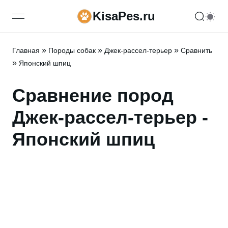
KisaPes.ru
open navigation menu
»
»
»
Главная
Породы собак
Джек-рассел-терьер
Сравнить
»
Японский шпиц
Сравнение пород
Джек-рассел-терьер -
Японский шпиц