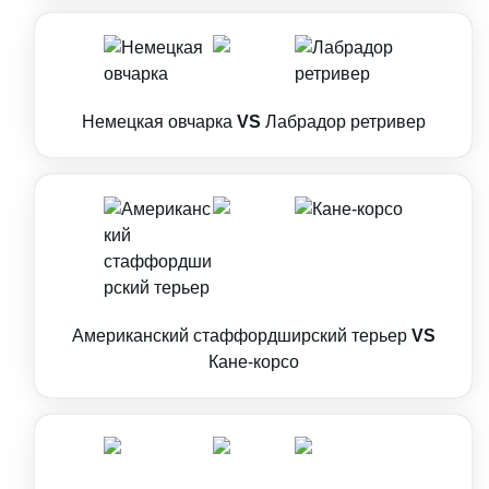
Немецкая овчарка
VS
Лабрадор ретривер
Американский стаффордширский терьер
VS
Кане-корсо