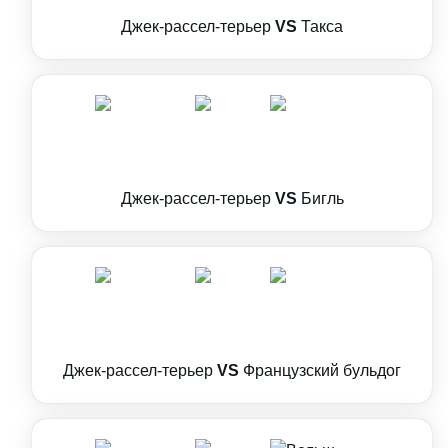
Джек-рассел-терьер
VS
Такса
Джек-рассел-терьер
VS
Бигль
Джек-рассел-терьер
VS
Французский бульдог