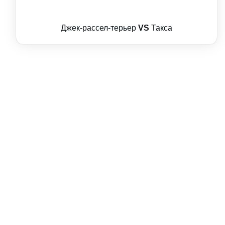
Джек-рассел-терьер
VS
Такса