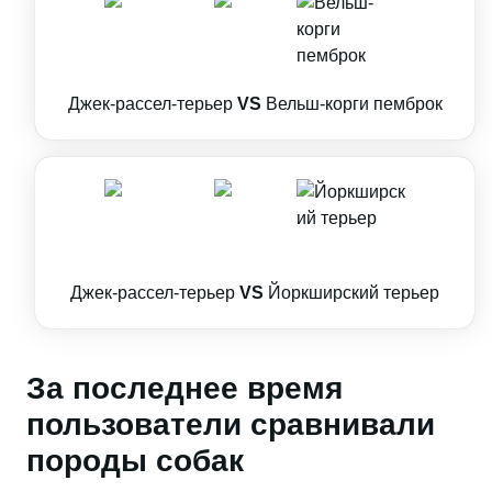
Джек-рассел-терьер
VS
Вельш-корги пемброк
Джек-рассел-терьер
VS
Йоркширский терьер
За последнее время
пользователи сравнивали
породы собак