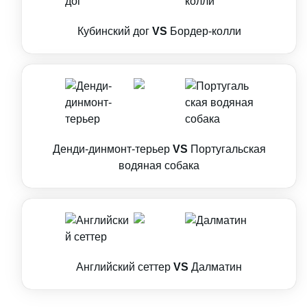
Кубинский дог
VS
Бордер-колли
Денди-динмонт-терьер
VS
Португальская
водяная собака
Английский сеттер
VS
Далматин