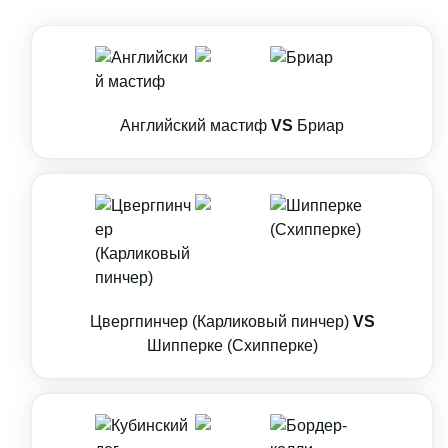
Английский мастиф
VS
Бриар
Цвергпинчер (Карликовый пинчер)
VS
Шипперке (Схипперке)