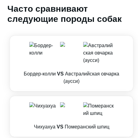
Часто сравнивают
следующие породы собак
Бордер-колли
VS
Австралийская овчарка
(аусси)
Чихуахуа
VS
Померанский шпиц