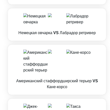
Немецкая овчарка
VS
Лабрадор ретривер
Американский стаффордширский терьер
VS
Кане-корсо