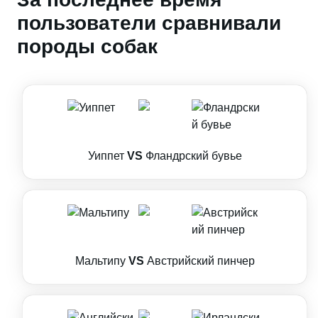
пользователи сравнивали
породы собак
Уиппет
VS
Фландрский бувье
Мальтипу
VS
Австрийский пинчер