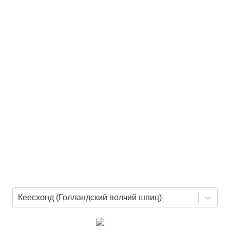
Кеесхонд (Голландский волчий шпиц)