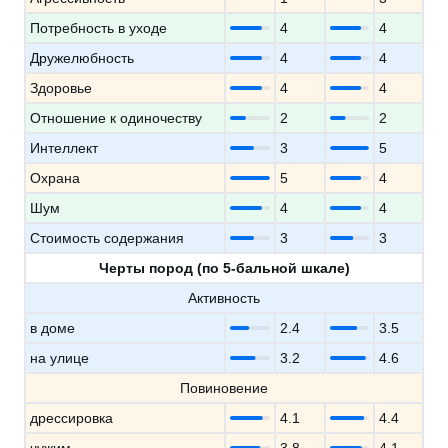
Потребность в уходе
4
4
Дружелюбность
4
4
Здоровье
4
4
Отношение к одиночеству
2
2
Интеллект
3
5
Охрана
5
4
Шум
4
4
Стоимость содержания
3
3
Черты пород (по 5-бальной шкале)
Активность
в доме
2.4
3.5
на улице
3.2
4.6
Повиновение
дрессировка
4.1
4.4