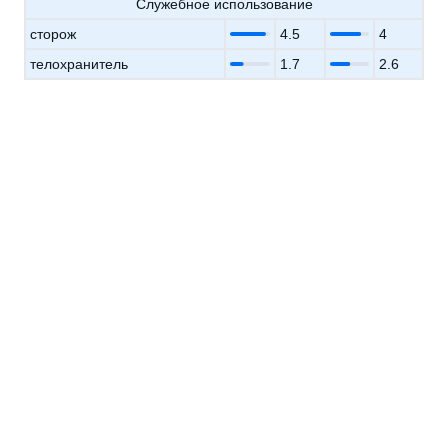
Служебное использование
сторож
4.5
4
телохранитель
1.7
2.6