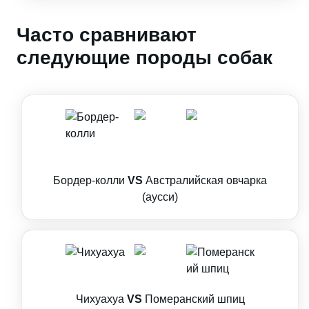
Часто сравнивают
следующие породы собак
Бордер-колли
VS
Австралийская овчарка
(аусси)
Чихуахуа
VS
Померанский шпиц