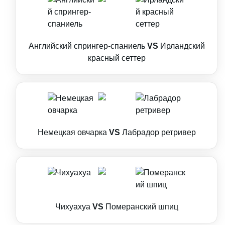
Английский спрингер-спаниель
VS
Ирландский
красный сеттер
Немецкая овчарка
VS
Лабрадор ретривер
Чихуахуа
VS
Померанский шпиц