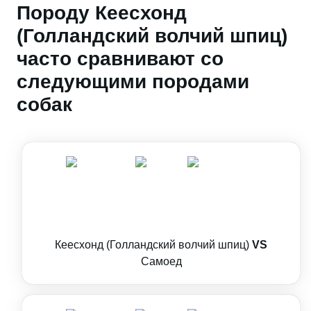
Породу Кеесхонд
(Голландский волчий шпиц)
часто сравнивают со
следующими породами
собак
Кеесхонд (Голландский волчий шпиц)
VS
Самоед