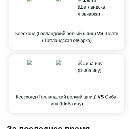
Кеесхонд (Голландский волчий шпиц)
VS
Шелти
(Шетландская овчарка)
Кеесхонд (Голландский волчий шпиц)
VS
Сиба-
ину (Шиба ину)
За последнее время