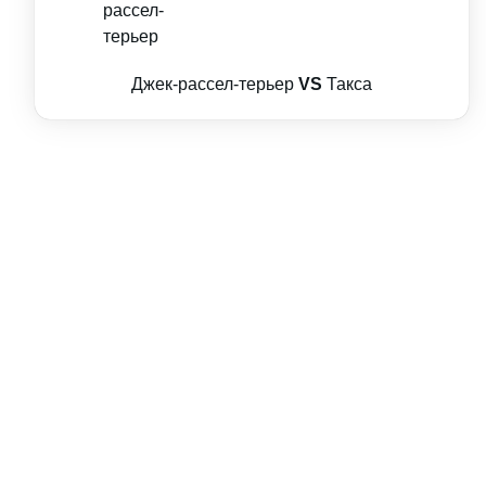
Джек-рассел-терьер
VS
Такса