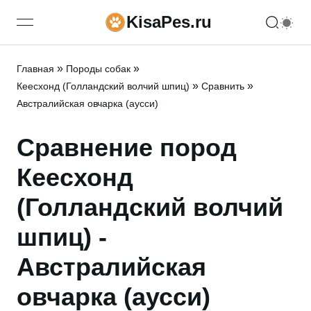
KisaPes.ru
open navigation menu
»
»
Главная
Породы собак
»
»
Кеесхонд (Голландский волчий шпиц)
Сравнить
Австралийская овчарка (аусси)
Сравнение пород
Кеесхонд
(Голландский волчий
шпиц) -
Австралийская
овчарка (аусси)