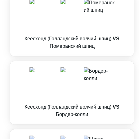
Кеесхонд (Голландский волчий шпиц)
VS
Померанский шпиц
Кеесхонд (Голландский волчий шпиц)
VS
Бордер-колли