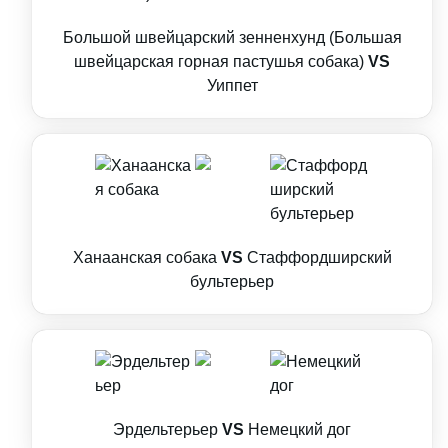
Большой швейцарский зенненхунд (Большая
швейцарская горная пастушья собака)
VS
Уиппет
Ханаанская собака
VS
Стаффордширский
бультерьер
Эрдельтерьер
VS
Немецкий дог