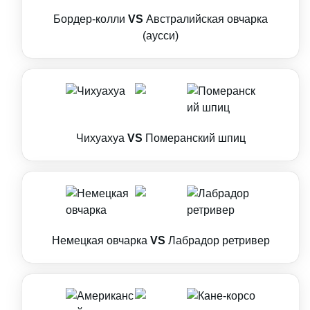
Бордер-колли
VS
Австралийская овчарка
(аусси)
Чихуахуа
VS
Померанский шпиц
Немецкая овчарка
VS
Лабрадор ретривер