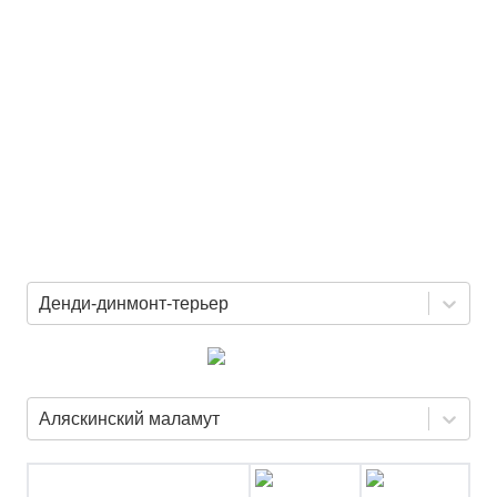
Денди-динмонт-терьер
Аляскинский маламут