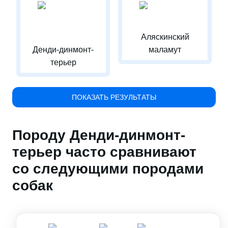
Аляскинский
Денди-динмонт-
маламут
терьер
ПОКАЗАТЬ РЕЗУЛЬТАТЫ
Породу Денди-динмонт-
терьер часто сравнивают
со следующими породами
собак