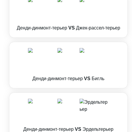
Денди-динмонт-терьер
VS
Джек-рассел-терьер
Денди-динмонт-терьер
VS
Бигль
Денди-динмонт-терьер
VS
Эрдельтерьер