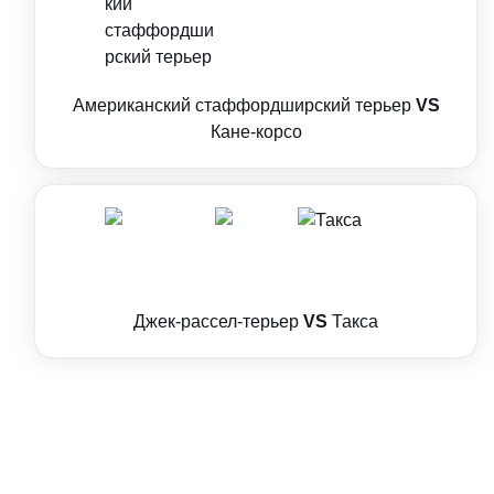
Американский стаффордширский терьер
VS
Кане-корсо
Джек-рассел-терьер
VS
Такса