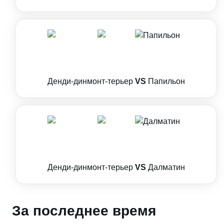
Денди-динмонт-терьер
VS
Папильон
Денди-динмонт-терьер
VS
Далматин
За последнее время