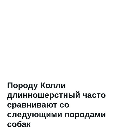
Породу Колли
длинношерстный часто
сравнивают со
следующими породами
собак