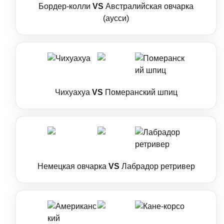
Бордер-колли
VS
Австралийская овчарка
(аусси)
Чихуахуа
VS
Померанский шпиц
Немецкая овчарка
VS
Лабрадор ретривер