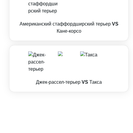
Американский стаффордширский терьер
VS
Кане-корсо
Джек-рассел-терьер
VS
Такса