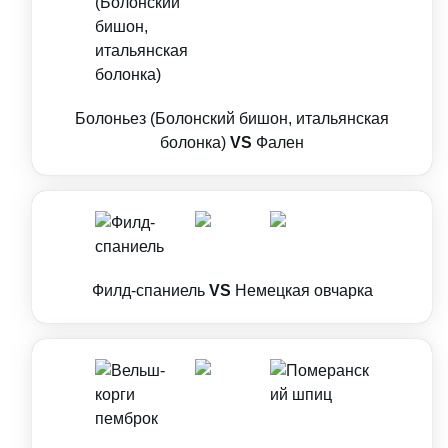
Болоньез (Болонский бишон, итальянская
болонка)
VS
Фален
Филд-спаниель
VS
Немецкая овчарка