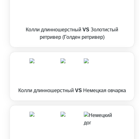
Колли длинношерстный
VS
Золотистый
ретривер (Голден ретривер)
Колли длинношерстный
VS
Немецкая овчарка