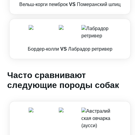
Вельш-корги пемброк
VS
Померанский шпиц
Бордер-колли
VS
Лабрадор ретривер
Часто сравнивают
следующие породы собак