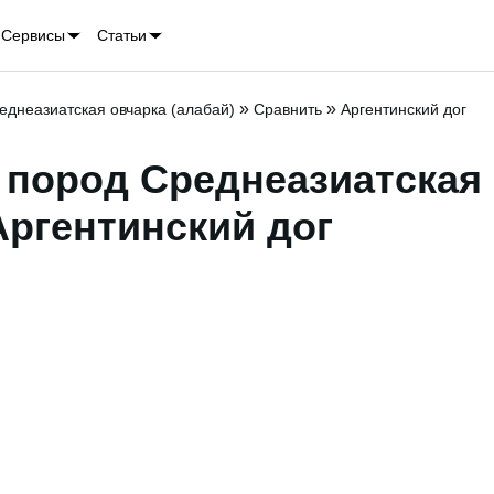
Сервисы
Статьи
»
»
еднеазиатская овчарка (алабай)
Сравнить
Аргентинский дог
 пород Среднеазиатская
 Аргентинский дог