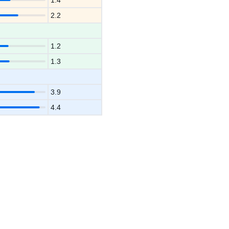
1.4
2.2
1.2
1.3
3.9
4.4