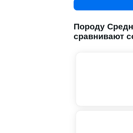
Породу Средне
сравнивают с