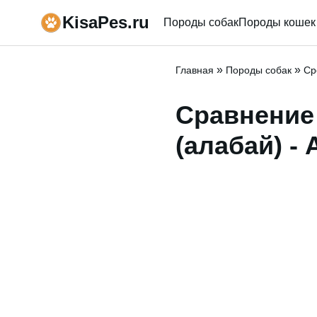
KisaPes.ru
Породы собак
Породы кошек
»
»
Главная
Породы собак
Ср
Сравнение
(алабай) -