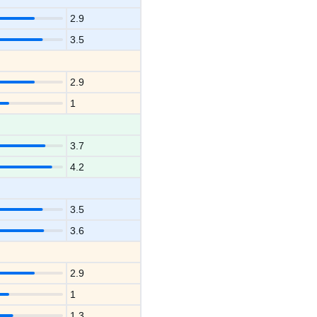
2.9
3.5
2.9
1
3.7
4.2
3.5
3.6
2.9
1
1.3