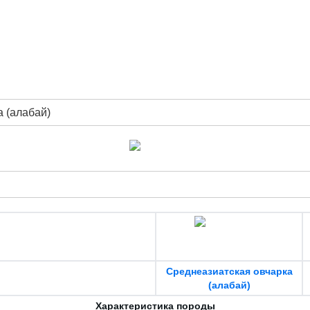
 (алабай)
Среднеазиатская овчарка
(алабай)
Характеристика породы