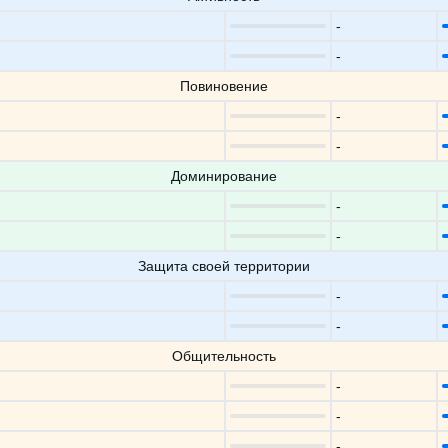
-
-
Повиновение
-
-
Доминирование
-
-
Защита своей территории
-
-
Общительность
-
-
-