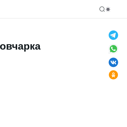
 овчарка