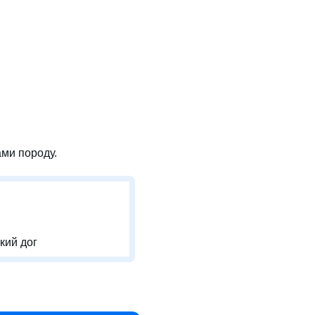
ми породу.
кий дог