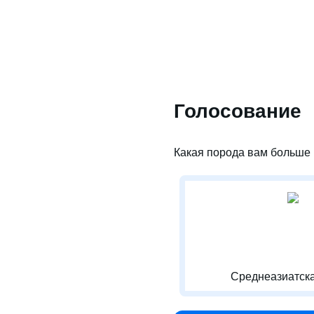
Голосование
Какая порода вам больше 
Среднеазиатска