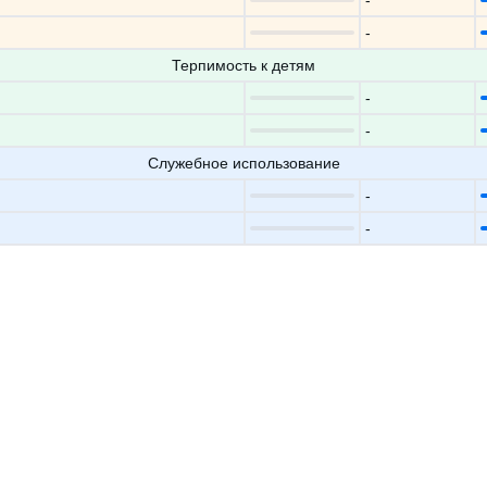
-
-
Терпимость к детям
-
-
Служебное использование
-
-