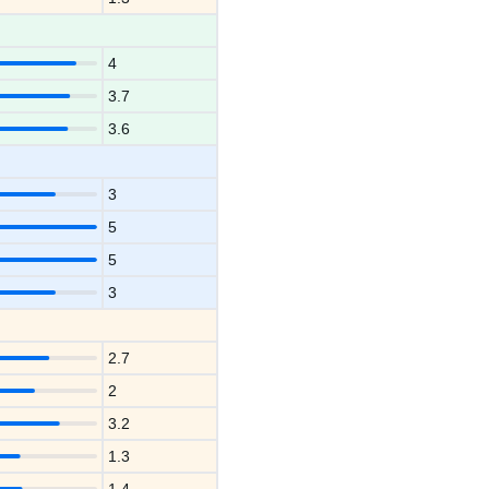
4
3.7
3.6
3
5
5
3
2.7
2
3.2
1.3