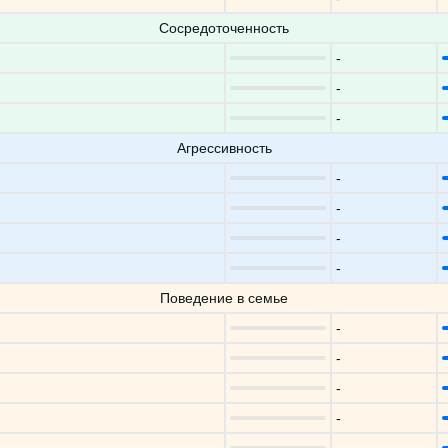
Сосредоточенность
-
-
-
Агрессивность
-
-
-
-
Поведение в семье
-
-
-
-