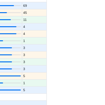
69
45
11
4
4
1
3
3
3
3
5
1
5