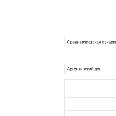
Среднеазиатская овчарка
Аргентинский дог