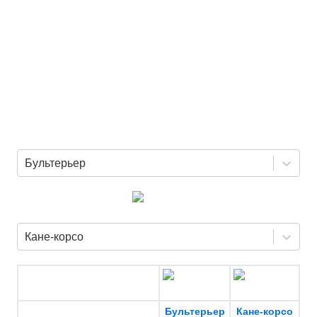
Бультерьер
Кане-корсо
Бультерьер
Кане-корсо