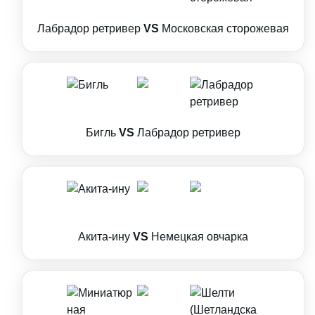
Лабрадор ретривер
VS
Московская сторожевая
Бигль
VS
Лабрадор ретривер
Акита-ину
VS
Немецкая овчарка