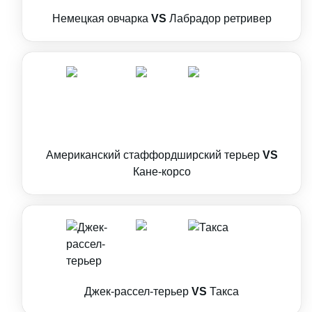
Немецкая овчарка
VS
Лабрадор ретривер
Американский стаффордширский терьер
VS
Кане-корсо
Джек-рассел-терьер
VS
Такса