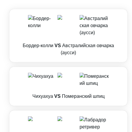
Бордер-колли
VS
Австралийская овчарка
(аусси)
Чихуахуа
VS
Померанский шпиц