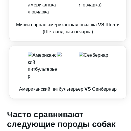
Миниатюрная американская овчарка
VS
Шелти
(Шетландская овчарка)
Американский питбультерьер
VS
Сенбернар
Часто сравнивают
следующие породы собак