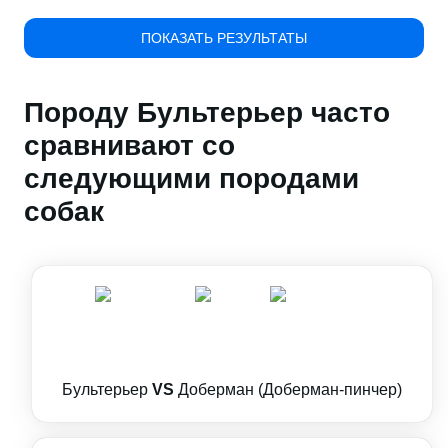
ПОКАЗАТЬ РЕЗУЛЬТАТЫ
Породу Бультерьер часто
сравнивают со
следующими породами
собак
Бультерьер
VS
Доберман (Доберман-пинчер)