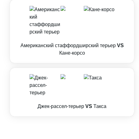
Американский стаффордширский терьер
VS
Кане-корсо
Джек-рассел-терьер
VS
Такса