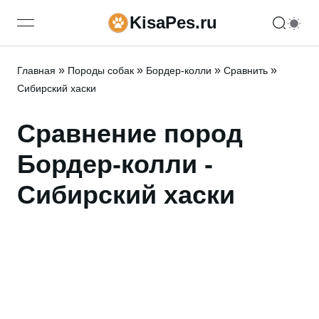
KisaPes.ru
open navigation menu
»
»
»
»
Главная
Породы собак
Бордер-колли
Сравнить
Сибирский хаски
Сравнение пород
Бордер-колли -
Сибирский хаски