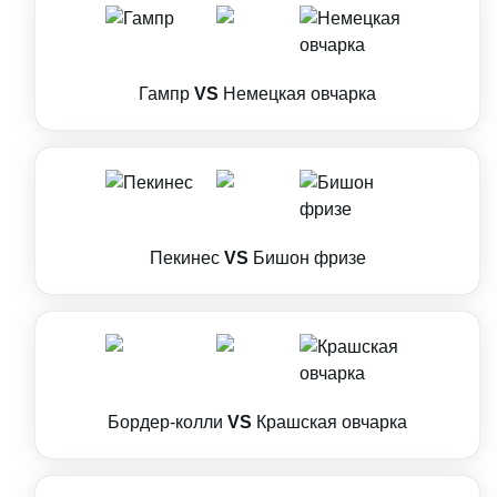
Гампр
VS
Немецкая овчарка
Пекинес
VS
Бишон фризе
Бордер-колли
VS
Крашская овчарка