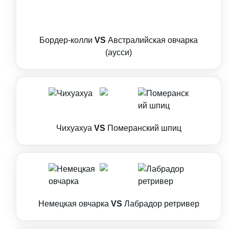
Бордер-колли
VS
Австралийская овчарка
(аусси)
Чихуахуа
VS
Померанский шпиц
Немецкая овчарка
VS
Лабрадор ретривер