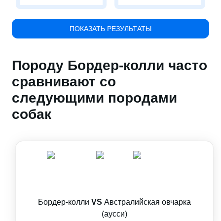
ПОКАЗАТЬ РЕЗУЛЬТАТЫ
Породу Бордер-колли часто
сравнивают со
следующими породами
собак
Бордер-колли
VS
Австралийская овчарка
(аусси)