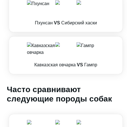
Пхунсан
VS
Сибирский хаски
Кавказская овчарка
VS
Гампр
Часто сравнивают
следующие породы собак