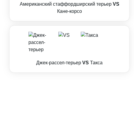
Американский стаффордширский терьер
VS
Кане-корсо
Джек-рассел-терьер
VS
Такса