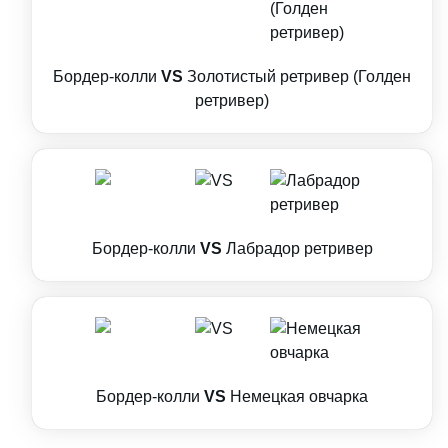
Бордер-колли
VS
Золотистый ретривер (Голден
ретривер)
Бордер-колли
VS
Лабрадор ретривер
Бордер-колли
VS
Немецкая овчарка