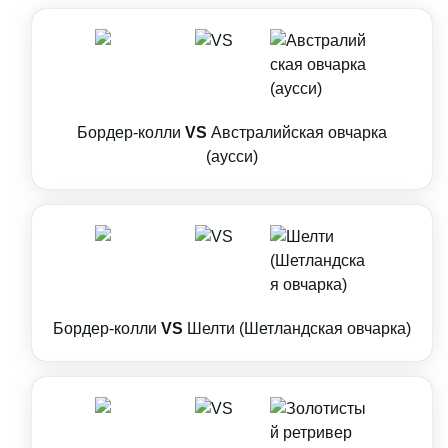
Бордер-колли
VS
Австралийская овчарка
(аусси)
Бордер-колли
VS
Шелти (Шетландская овчарка)