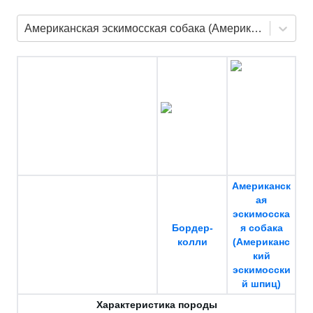
Американская эскимосская собака (Американский эскимосский шпиц)
Американск
ая
эскимосска
Бордер-
я собака
колли
(Американс
кий
эскимосски
й шпиц)
Характеристика породы