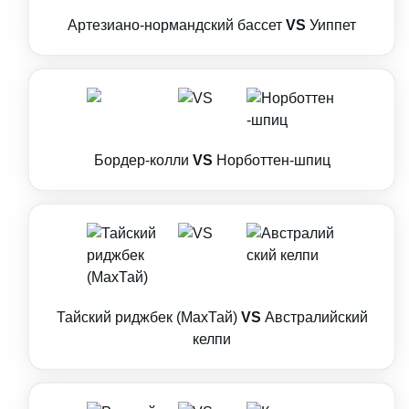
Артезиано-нормандский бассет
VS
Уиппет
Бордер-колли
VS
Норботтен-шпиц
Тайский риджбек (МахТай)
VS
Австралийский
келпи