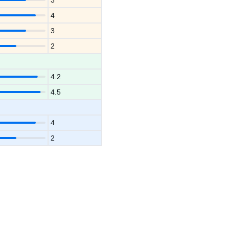
3
4
3
2
4.2
4.5
4
2