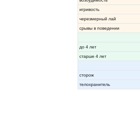
возбудимость
игривость
черезмерный лай
срывы в поведении
до 4 лет
старше 4 лет
сторож
телохранитель