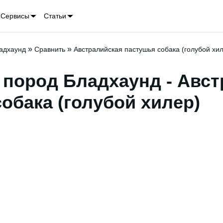
Сервисы
Статьи
»
»
адхаунд
Сравнить
Австралийская пастушья собака (голубой хи
 пород Бладхаунд - Авст
обака (голубой хилер)