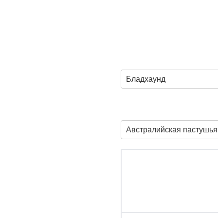
Бладхаунд
Австралийская пастушья 