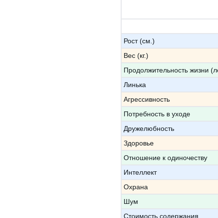
Рост (см.)
Вес (кг.)
Продолжительность жизни (л
Линька
Агрессивность
Потребность в уходе
Дружелюбность
Здоровье
Отношение к одиночеству
Интеллект
Охрана
Шум
Стоимость содержания