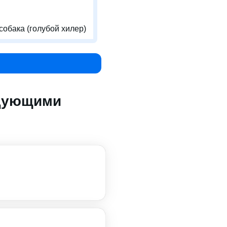
собака (голубой хилер)
едующими