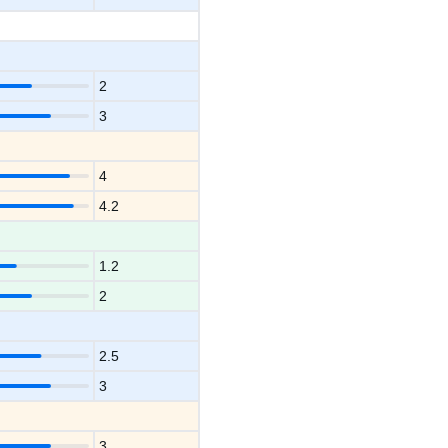
2
3
4
4.2
1.2
2
2.5
3
3