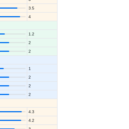
3.5
4
1.2
2
2
1
2
2
2
4.3
4.2