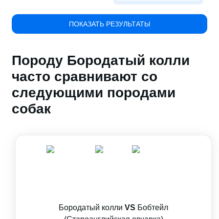
ПОКАЗАТЬ РЕЗУЛЬТАТЫ
Породу Бородатый колли
часто сравнивают со
следующими породами
собак
Бородатый колли
VS
Бобтейл