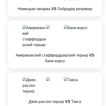
Немецкая овчарка
VS
Лабрадор ретривер
Американский стаффордширский терьер
VS
Кане-корсо
Джек-рассел-терьер
VS
Такса