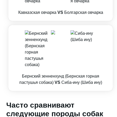
Кавказская овчарка
VS
Болгарская овчарка
Бернский зенненхунд (Бернская горная
пастушья собака)
VS
Сиба-ину (Шиба ину)
Часто сравнивают
следующие породы собак