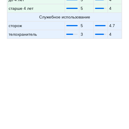
старше 4 лет
5
4
Служебное использование
сторож
5
4.7
телохранитель
3
4