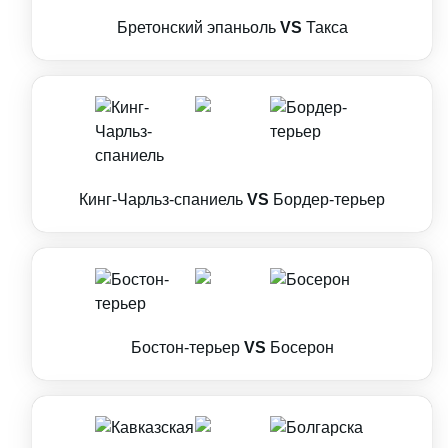
Бретонский эпаньоль
VS
Такса
Кинг-Чарльз-спаниель
VS
Бордер-терьер
Бостон-терьер
VS
Босерон