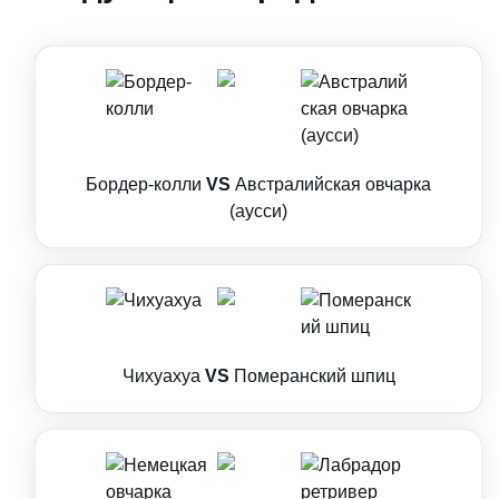
Бордер-колли
VS
Австралийская овчарка
(аусси)
Чихуахуа
VS
Померанский шпиц