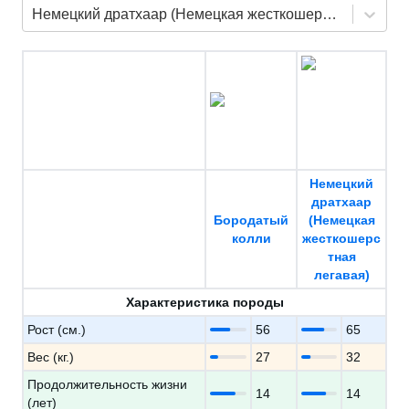
Немецкий дратхаар (Немецкая жесткошерстная легавая)
Немецкий
дратхаар
Бородатый
(Немецкая
колли
жесткошерс
тная
легавая)
Характеристика породы
Рост (см.)
56
65
Вес (кг.)
27
32
Продолжительность жизни
14
14
(лет)