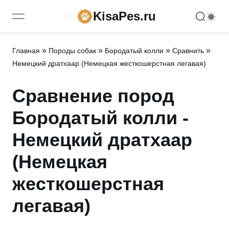
KisaPes.ru
open navigation menu
»
»
»
»
Главная
Породы собак
Бородатый колли
Сравнить
Немецкий дратхаар (Немецкая жесткошерстная легавая)
Сравнение пород
Бородатый колли -
Немецкий дратхаар
(Немецкая
жесткошерстная
легавая)