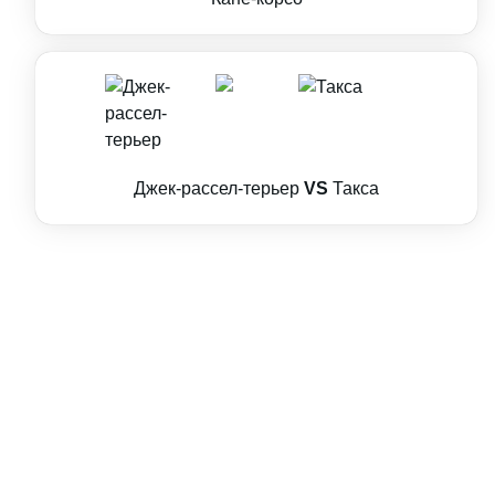
Джек-рассел-терьер
VS
Такса