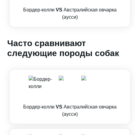
Бордер-колли
VS
Австралийская овчарка
(аусси)
Часто сравнивают
следующие породы собак
Бордер-колли
VS
Австралийская овчарка
(аусси)