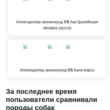
Аппенцеллер зенненхунд
VS
Австралийская
овчарка (аусси)
Аппенцеллер зенненхунд
VS
Кане-корсо
За последнее время
пользователи сравнивали
породы собак