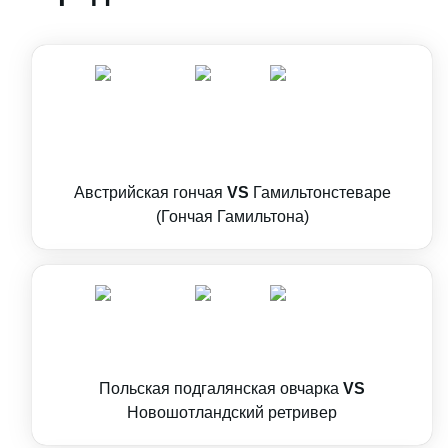
Австрийская гончая
VS
Гамильтонстеваре
(Гончая Гамильтона)
Польская подгалянская овчарка
VS
Новошотландский ретривер