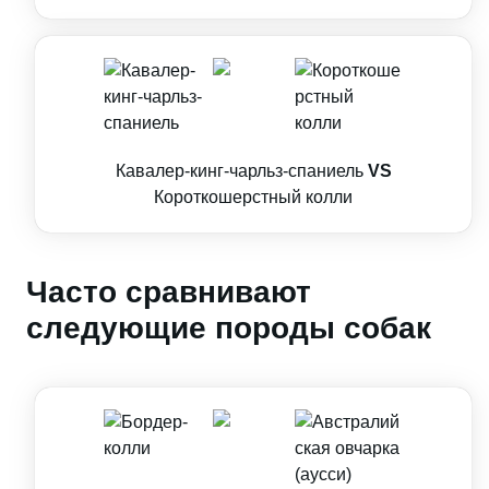
Кавалер-кинг-чарльз-спаниель
VS
Короткошерстный колли
Часто сравнивают
следующие породы собак