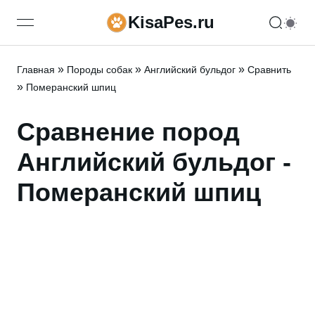
KisaPes.ru
open navigation menu
»
»
»
Главная
Породы собак
Английский бульдог
Сравнить
»
Померанский шпиц
Сравнение пород
Английский бульдог -
Померанский шпиц