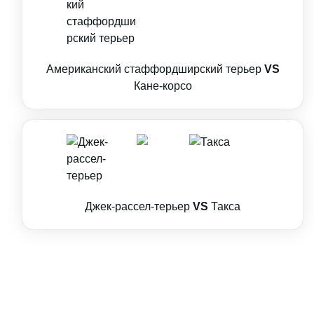
Американский стаффордширский терьер
VS
Кане-корсо
Джек-рассел-терьер
VS
Такса