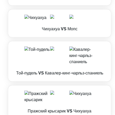
Чихуахуа
VS
Мопс
Той-пудель
VS
Кавалер-кинг-чарльз-спаниель
Пражский крысарик
VS
Чихуахуа