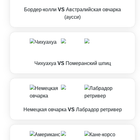
Бордер-колли
VS
Австралийская овчарка
(аусси)
Чихуахуа
VS
Померанский шпиц
Немецкая овчарка
VS
Лабрадор ретривер