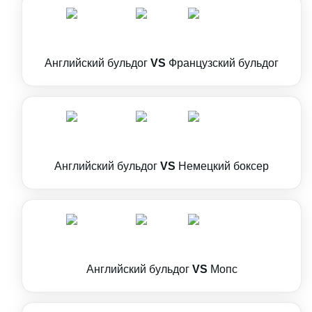
Английский бульдог
VS
Французский бульдог
Английский бульдог
VS
Немецкий боксер
Английский бульдог
VS
Мопс