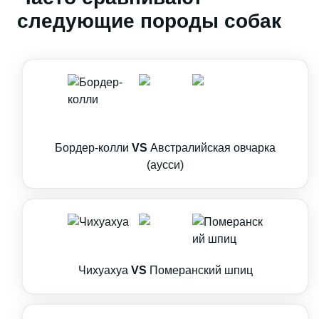
следующие породы собак
Бордер-колли
VS
Австралийская овчарка
(аусси)
Чихуахуа
VS
Померанский шпиц