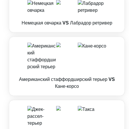
Немецкая овчарка
VS
Лабрадор ретривер
Американский стаффордширский терьер
VS
Кане-корсо