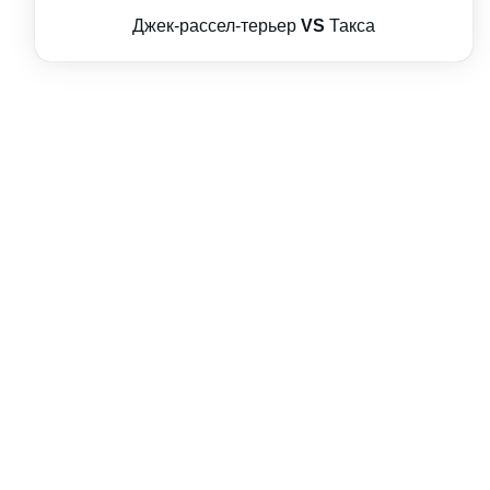
Джек-рассел-терьер
VS
Такса