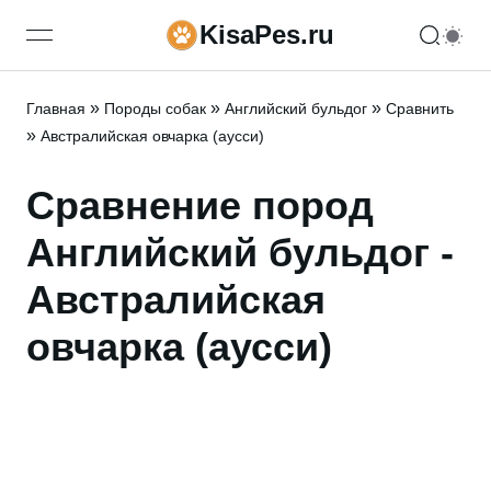
KisaPes.ru
open navigation menu
»
»
»
Главная
Породы собак
Английский бульдог
Сравнить
»
Австралийская овчарка (аусси)
Сравнение пород
Английский бульдог -
Австралийская
овчарка (аусси)