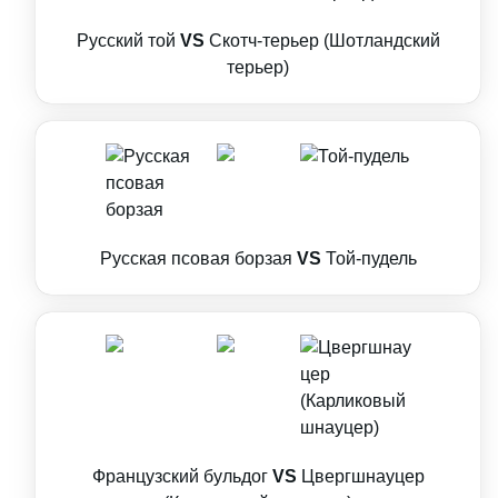
Русский той
VS
Скотч-терьер (Шотландский
терьер)
Русская псовая борзая
VS
Той-пудель
Французский бульдог
VS
Цвергшнауцер