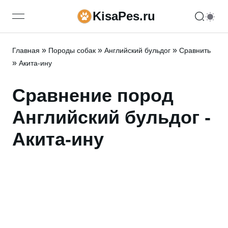
KisaPes.ru
open navigation menu
»
»
»
Главная
Породы собак
Английский бульдог
Сравнить
»
Акита-ину
Сравнение пород
Английский бульдог -
Акита-ину