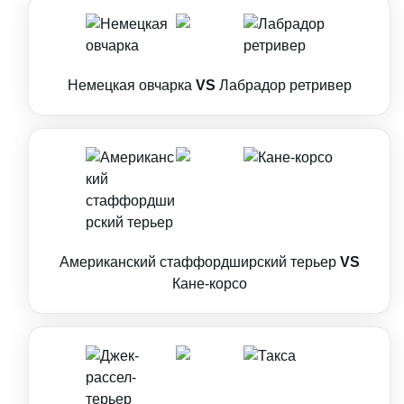
Немецкая овчарка
VS
Лабрадор ретривер
Американский стаффордширский терьер
VS
Кане-корсо