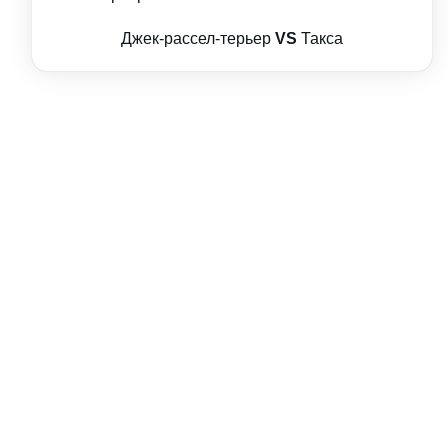
Джек-рассел-терьер
VS
Такса