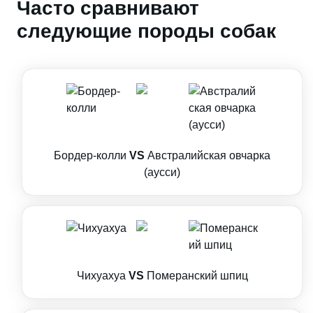
Часто сравнивают
следующие породы собак
Бордер-колли
VS
Австралийская овчарка
(аусси)
Чихуахуа
VS
Померанский шпиц