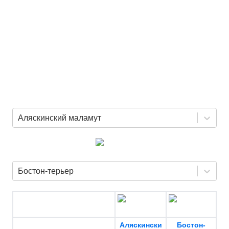
Аляскинский маламут
Бостон-терьер
Аляскински
Бостон-