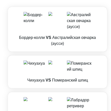
Бордер-колли
VS
Австралийская овчарка
(аусси)
Чихуахуа
VS
Померанский шпиц