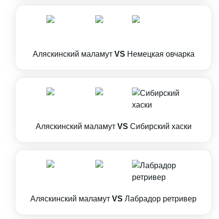
Аляскинский маламут
VS
Немецкая овчарка
Аляскинский маламут
VS
Сибирский хаски
Аляскинский маламут
VS
Лабрадор ретривер