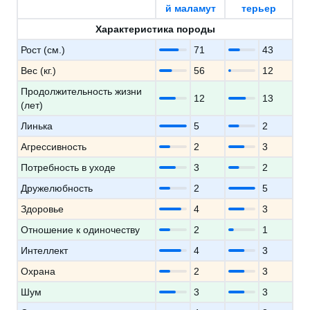
й маламут
терьер
Характеристика породы
Рост (см.)
71
43
Вес (кг.)
56
12
Продолжительность жизни
12
13
(лет)
Линька
5
2
Агрессивность
2
3
Потребность в уходе
3
2
Дружелюбность
2
5
Здоровье
4
3
Отношение к одиночеству
2
1
Интеллект
4
3
Охрана
2
3
Шум
3
3