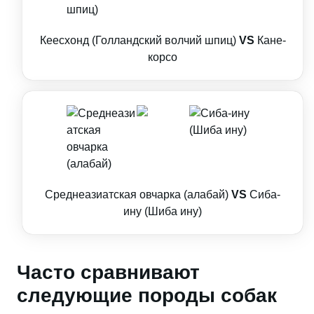
Кеесхонд (Голландский волчий шпиц)
VS
Кане-
корсо
Среднеазиатская овчарка (алабай)
VS
Сиба-
ину (Шиба ину)
Часто сравнивают
следующие породы собак