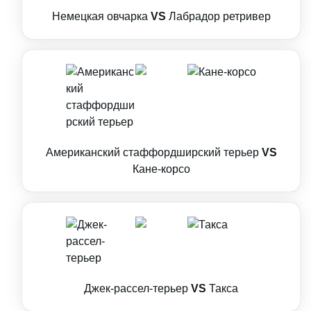
Немецкая овчарка
VS
Лабрадор ретривер
Американский стаффордширский терьер
VS
Кане-корсо
Джек-рассел-терьер
VS
Такса