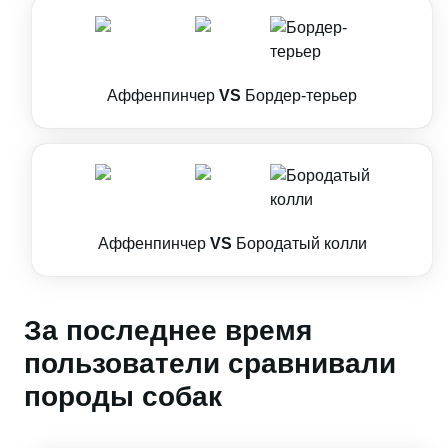
Аффенпинчер
VS
Бордер-терьер
Аффенпинчер
VS
Бородатый колли
За последнее время
пользователи сравнивали
породы собак