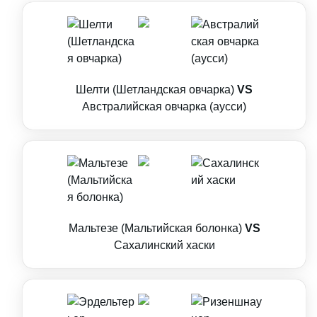
Шелти (Шетландская овчарка)
VS
Австралийская овчарка (аусси)
Мальтезе (Мальтийская болонка)
VS
Сахалинский хаски