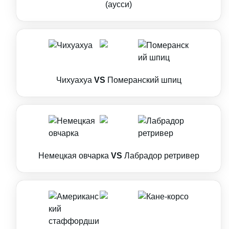
(аусси)
Чихуахуа
VS
Померанский шпиц
Немецкая овчарка
VS
Лабрадор ретривер