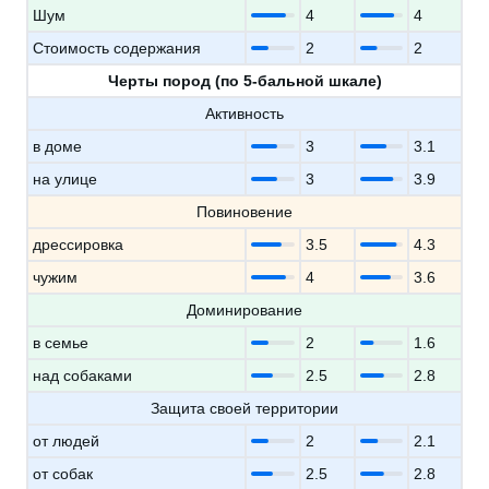
Шум
4
4
Стоимость содержания
2
2
Черты пород (по 5-бальной шкале)
Активность
в доме
3
3.1
на улице
3
3.9
Повиновение
дрессировка
3.5
4.3
чужим
4
3.6
Доминирование
в семье
2
1.6
над собаками
2.5
2.8
Защита своей территории
от людей
2
2.1
от собак
2.5
2.8