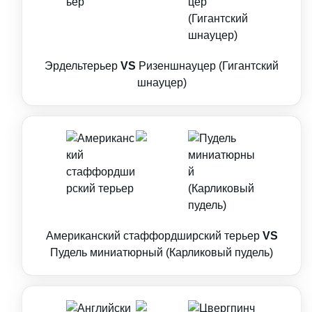
Эрдельтерьер
VS
Ризеншнауцер (Гигантский
шнауцер)
Американский стаффордширский терьер
VS
Пудель миниатюрный (Карликовый пудель)