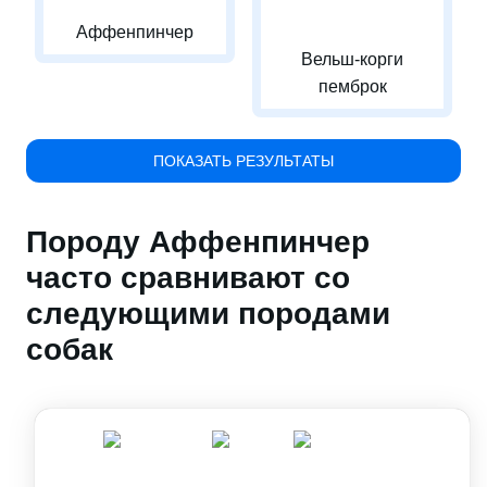
Аффенпинчер
Вельш-корги
пемброк
ПОКАЗАТЬ РЕЗУЛЬТАТЫ
Породу Аффенпинчер
часто сравнивают со
следующими породами
собак