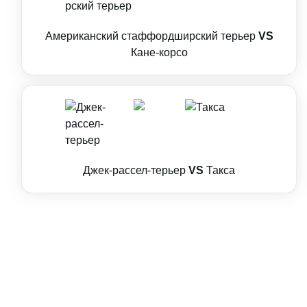
Американский стаффордширский терьер
VS
Кане-корсо
Джек-рассел-терьер
VS
Такса